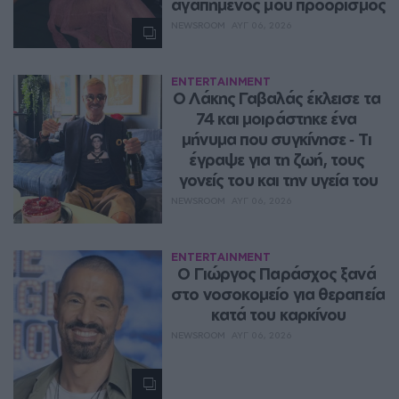
αγαπημένος μου προορισμός
NEWSROOM
ΑΥΓ 06, 2026
ENTERTAINMENT
Ο Λάκης Γαβαλάς έκλεισε τα 
74 και μοιράστηκε ένα 
μήνυμα που συγκίνησε ‑ Τι 
έγραψε για τη ζωή, τους 
γονείς του και την υγεία του
NEWSROOM
ΑΥΓ 06, 2026
ENTERTAINMENT
O Γιώργος Παράσχος ξανά 
στο νοσοκομείο για θεραπεία 
κατά του καρκίνου
NEWSROOM
ΑΥΓ 06, 2026