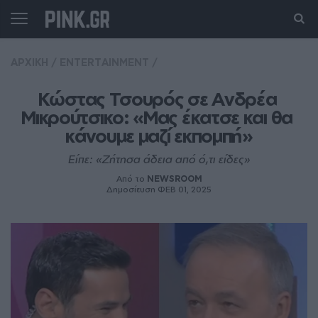
ΑΡΧΙΚΗ
/
ENTERTAINMENT
/
Κώστας Τσουρός σε Ανδρέα 
Μικρούτσικο: «Μας έκατσε και θα 
κάνουμε μαζί εκπομπή»
Eίπε: «Ζήτησα άδεια από ό,τι είδες»
Από το
NEWSROOM
Δημοσίευση ΦΕΒ 01, 2025