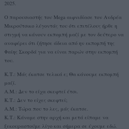
2025.
Ο παρουσιαστής του Mega αιφνιδίασε τον Ανδρέα
Μικρούτσικο λέγοντάς του ότι επιτέλους ήρθε η
στιγμή να κάνουν εκπομπή μαζί με τον δεύτερο να
αναφέρει ότι ζήτησε άδεια από ην εκπομπή της
Φαίης Σκορδά για να είναι παρών στην εκπομπή
του.
Κ.Τ.: Μάς έκατσε τελικά ε; Θα κάνουμε εκπομπή
μαζί.
Α.Μ.: Δεν το είχα σκεφτεί έτσι.
Κ.Τ.: Δεν το είχες σκεφτεί;
Α.Μ.: Τώρα που το λες, μάς έκατσε.
Κ.Τ.: Κάναμε στην αρχή και μετά είπαμε να
ξεκουραστούμε λίγο και σήμερα σε έχουμε εδώ.