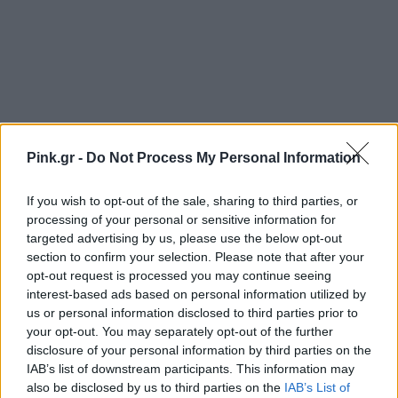
Pink.gr -
Do Not Process My Personal Information
If you wish to opt-out of the sale, sharing to third parties, or
processing of your personal or sensitive information for
targeted advertising by us, please use the below opt-out
section to confirm your selection. Please note that after your
opt-out request is processed you may continue seeing
Ακολουθήστε το Pink.gr στο
Google News
και
interest-based ads based on personal information utilized by
μάθετε πρώτοι
τα πιο hot νέα
.
us or personal information disclosed to third parties prior to
your opt-out. You may separately opt-out of the further
Ακολουθήστε το Pink.gr και στο
Instagram
disclosure of your personal information by third parties on the
IAB’s list of downstream participants. This information may
also be disclosed by us to third parties on the
IAB’s List of