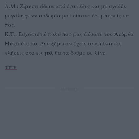
Α.Μ.: Ζήτησα άδεια από ό,τι είδες και με σχεδόν
μεγάλη γενναιοδωρία μου είπανε ότι μπορείς να
πας.
Κ.Τ.: Ευχαριστώ πολύ που μας δώσατε τον Ανδρέα
Μικρούτσικο. Δεν ξέρω αν έχεις αναπάντητες
κλήσεις στο κινητό, θα τα δούμε σε λίγο.
[ΠΗΓΗ]
ΔΙΑΦΗΜΙΣΗ