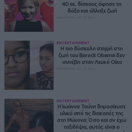
40 εκ. δίσκους άφησε τη 
δόξα και άλλαξε ζωή
NEWSROOM
ΑΥΓ 07, 2026
ENTERTAINMENT
Η πιο δύσκολη στιγμή στη 
ζωή του Barack Obama δεν 
συνέβη στον Λευκό Οίκο
NEWSROOM
ΑΥΓ 07, 2026
ENTERTAINMENT
Η Ιωάννα Τούνη δημοσίευσε 
υλικό από τις διακοπές της 
στη Μύκονο: Όσο και αν έχω 
ταξιδέψει, αυτός είναι ο 