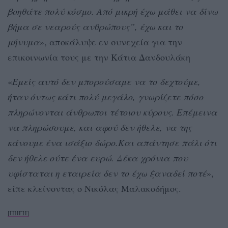
βοηθάτε πολύ κόσμο. Από μικρή έχω μάθει να δίνω
βήμα σε νεαρούς ανθρώπους”, έχω και το
μήνυμα
», αποκάλυψε εν συνεχεία για την
επικοινωνία τους με την Κάτια Δανδουλάκη
«
Εμείς αυτό δεν μπορούσαμε να το δεχτούμε,
ήταν όντως κάτι πολύ μεγάλο, γνωρίζετε πόσο
πληρώνονται άνθρωποι τέτοιου κύρους. Επέμεινα
να πληρώσουμε, και αφού δεν ήθελε, να της
κάνουμε ένα ισάξιο δώρο.Και απάντησε πάλι ότι
δεν ήθελε ούτε ένα ευρώ. Δέκα χρόνια που
υφίσταται η εταιρεία δεν το έχω ξαναδεί ποτέ
»,
είπε κλείνοντας ο Νικόλας Μαλακοδήμος.
[ΠΗΓΗ]