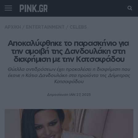
ΑΡΧΙΚΗ
/
ENTERTAINMENT
/
CELEBS
Αποκαλύφθηκε το παρασκήνιο για 
την αμοιβή της Δανδουλάκη στη 
διαφήμιση με την Κατσαφάδου
Θύελλα αντιδράσεων έχει προκαλέσει η διαφήμιση που
έκανε η Κάτια Δανδουλάκη στα προϊόντα της Δήμητρας
Κατσαφάδου
Δημοσίευση ΙΑΝ 27, 2025