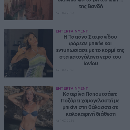
της Βανδή
ΑΥΓ 07, 2026
ENTERTAINMENT
Η Τατιάνα Στεφανίδου 
φόρεσε μπικίνι και 
εντυπωσίασε με το κορμί της 
στα καταγάλανα νερά του 
Ιονίου
ΑΥΓ 07, 2026
ENTERTAINMENT
Κατερίνα Παπουτσάκη: 
Ποζάρει χαμογελαστή με 
μπικίνι στη θάλασσα σε 
καλοκαιρινή διάθεση
ΑΥΓ 07, 2026