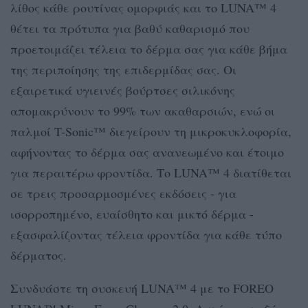
λίθος κάθε ρουτίνας ομορφιάς και το LUNA™ 4
θέτει τα πρότυπα για βαθύ καθαρισμό που
προετοιμάζει τέλεια το δέρμα σας για κάθε βήμα
της περιποίησης της επιδερμίδας σας. Οι
εξαιρετικά υγιεινές βούρτσες σιλικόνης
απομακρύνουν το 99% των ακαθαρσιών, ενώ οι
παλμοί T-Sonic™ διεγείρουν τη μικροκυκλοφορία,
αφήνοντας το δέρμα σας ανανεωμένο και έτοιμο
για περαιτέρω φροντίδα. Το LUNA™ 4 διατίθεται
σε τρεις προσαρμοσμένες εκδόσεις - για
ισορροπημένο, ευαίσθητο και μικτό δέρμα -
εξασφαλίζοντας τέλεια φροντίδα για κάθε τύπο
δέρματος.
Συνδυάστε τη συσκευή LUNA™ 4 με το FOREO