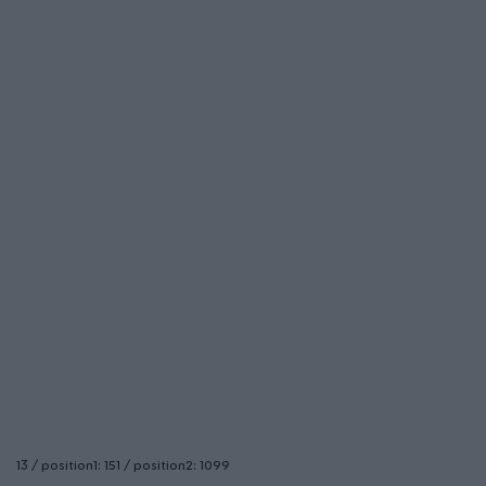
13 / position1: 151 / position2: 1099