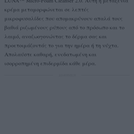
LUNA™ Micro-Foam Cleanser 2.0. Αυτή η μεταξένια
κρέμα μεταμορφώνεται σε λεπτές
μικροφυσαλίδες που απομακρύνουν απαλά τους
βαθιά ριζωμένους ρύπους από το πρόσωπο και το
λαιμό, αναζωογονώντας το δέρμα σας και
προετοιμάζοντάς το για την ημέρα ή τη νύχτα.
Απολαύστε καθαρή, ενυδατωμένη και
ισορροπημένη επιδερμίδα κάθε μέρα.
ΔΙΑΦΗΜΙΣΗ