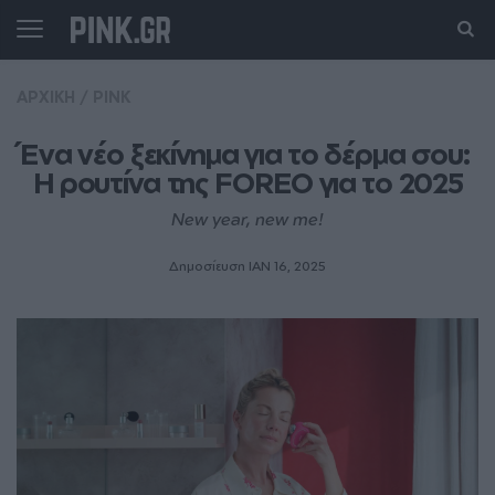
ΑΡΧΙΚΗ
/
PINK
Ένα νέο ξεκίνημα για το δέρμα σου: 
Η ρουτίνα της FOREO για το 2025
New year, new me!
Δημοσίευση ΙΑΝ 16, 2025