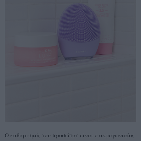
Ο καθαρισμός του προσώπου είναι ο ακρογωνιαίος