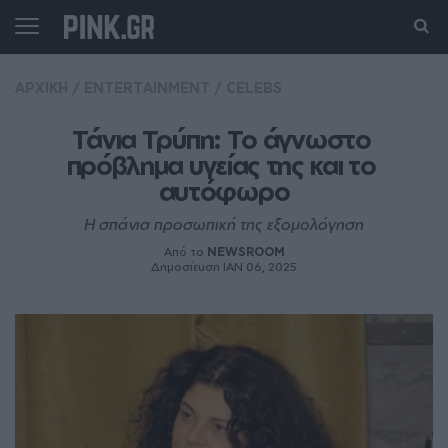
ΑΡΧΙΚΗ
/
ENTERTAINMENT
/
CELEBS
Τάνια Τρύπη: Το άγνωστο 
πρόβλημα υγείας της και το 
αυτόφωρο
Η σπάνια προσωπική της εξομολόγηση
Από το
NEWSROOM
Δημοσίευση ΙΑΝ 06, 2025