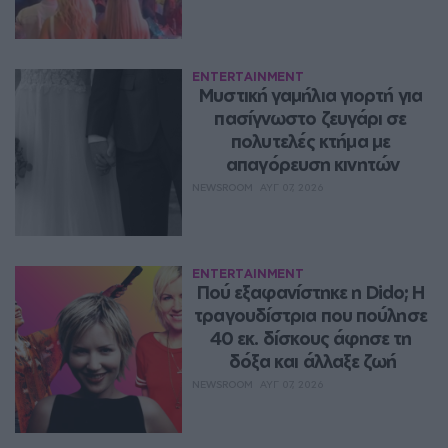
ENTERTAINMENT
Μυστική γαμήλια γιορτή για 
πασίγνωστο ζευγάρι σε 
πολυτελές κτήμα με 
απαγόρευση κινητών
NEWSROOM
ΑΥΓ 07, 2026
ENTERTAINMENT
Πού εξαφανίστηκε η Dido; Η 
τραγουδίστρια που πούλησε 
40 εκ. δίσκους άφησε τη 
δόξα και άλλαξε ζωή
NEWSROOM
ΑΥΓ 07, 2026