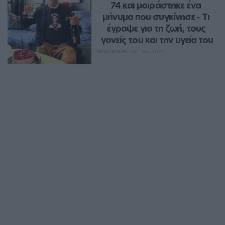
74 και μοιράστηκε ένα 
μήνυμα που συγκίνησε ‑ Τι 
έγραψε για τη ζωή, τους 
γονείς του και την υγεία του
NEWSROOM
ΑΥΓ 06, 2026