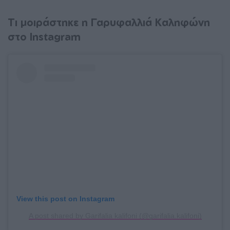
Τι μοιράστηκε η Γαρυφαλλιά Καληφώνη
στο Instagram
View this post on Instagram
A post shared by Garifalia kalifoni (@garifalia.kalifoni)