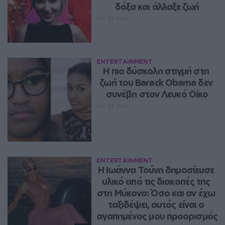
δόξα και άλλαξε ζωή
ΑΥΓ 07, 2026
ENTERTAINMENT
Η πιο δύσκολη στιγμή στη 
ζωή του Barack Obama δεν 
συνέβη στον Λευκό Οίκο
ΑΥΓ 07, 2026
ENTERTAINMENT
Η Ιωάννα Τούνη δημοσίευσε 
υλικό από τις διακοπές της 
στη Μύκονο: Όσο και αν έχω 
ταξιδέψει, αυτός είναι ο 
αγαπημένος μου προορισμός