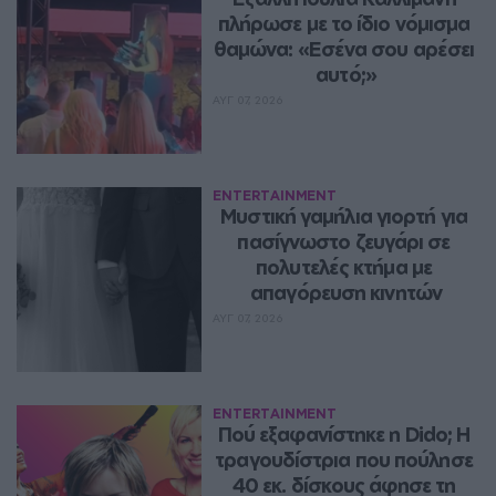
πλήρωσε με το ίδιο νόμισμα 
θαμώνα: «Εσένα σου αρέσει 
αυτό;»
ΑΥΓ 07, 2026
ENTERTAINMENT
Μυστική γαμήλια γιορτή για 
πασίγνωστο ζευγάρι σε 
πολυτελές κτήμα με 
απαγόρευση κινητών
ΑΥΓ 07, 2026
ENTERTAINMENT
Πού εξαφανίστηκε η Dido; Η 
τραγουδίστρια που πούλησε 
40 εκ. δίσκους άφησε τη 