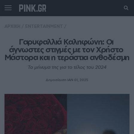
ΑΡΧΙΚΗ
/
ENTERTAINMENT
/
Γαρυφαλλιά Καληφώνη: Οι 
άγνωστες στιγμές με τον Χρήστο 
Μάστορα και η τεράστια ανθοδέσμη
Το μήνυμα της για το τέλος του 2024
Δημοσίευση ΙΑΝ 01, 2025