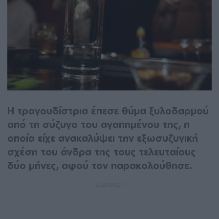
Η τραγουδίστρια έπεσε θύμα ξυλοδαρμού
από τη σύζυγο του αγαπημένου της, η
οποία είχε ανακαλύψει την εξωσυζυγική
σχέση του άνδρα της τους τελευταίους
δύο μήνες, αφού τον παρακολούθησε.
ΔΙΑΦΗΜΙΣΗ