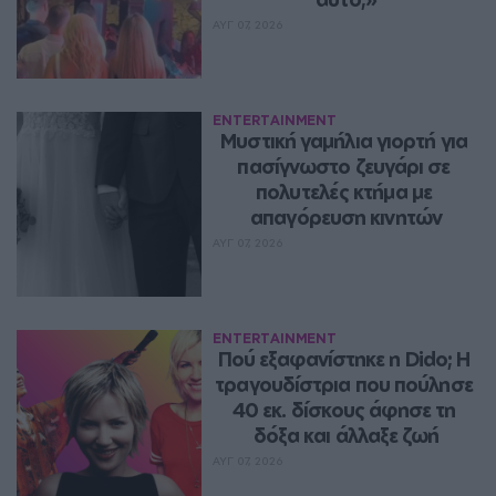
ΑΥΓ 07, 2026
ENTERTAINMENT
Μυστική γαμήλια γιορτή για 
πασίγνωστο ζευγάρι σε 
πολυτελές κτήμα με 
απαγόρευση κινητών
ΑΥΓ 07, 2026
ENTERTAINMENT
Πού εξαφανίστηκε η Dido; Η 
τραγουδίστρια που πούλησε 
40 εκ. δίσκους άφησε τη 
δόξα και άλλαξε ζωή
ΑΥΓ 07, 2026