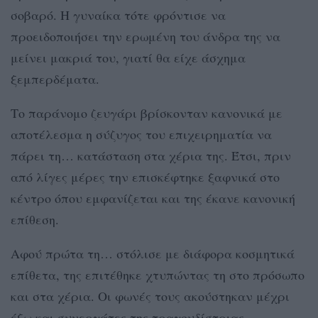
σοβαρό. Η γυναίκα τότε φρόντισε να
προειδοποιήσει την ερωμένη του άνδρα της να
μείνει μακριά του, γιατί θα είχε άσχημα
ξεμπερδέματα.
Το παράνομο ζευγάρι βρίσκονταν κανονικά με
αποτέλεσμα η σύζυγος του επιχειρηματία να
πάρει τη… κατάσταση στα χέρια της. Έτσι, πριν
από λίγες μέρες την επισκέφτηκε ξαφνικά στο
κέντρο όπου εμφανίζεται και της έκανε κανονική
επίθεση.
Αφού πρώτα τη… στόλισε με διάφορα κοσμητικά
επίθετα, της επιτέθηκε χτυπώντας τη στο πρόσωπο
και στα χέρια. Οι φωνές τους ακούστηκαν μέχρι
έξω και συνεργάτες της τραγουδίστριας