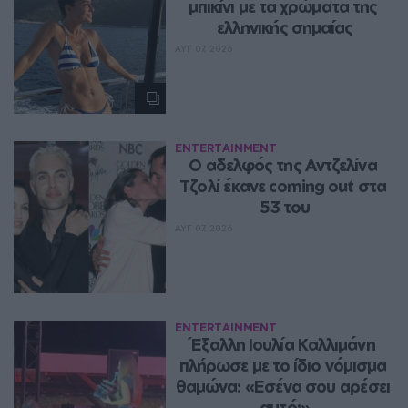
μπικίνι με τα χρώματα της 
ελληνικής σημαίας
ΑΥΓ 07, 2026
ENTERTAINMENT
Ο αδελφός της Αντζελίνα 
Τζολί έκανε coming out στα 
53 του
ΑΥΓ 07, 2026
ENTERTAINMENT
Έξαλλη Ιουλία Καλλιμάνη 
πλήρωσε με το ίδιο νόμισμα 
θαμώνα: «Εσένα σου αρέσει 
αυτό;»