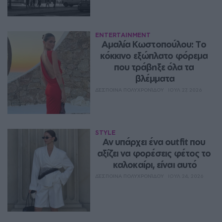
ENTERTAINMENT
Αμαλία Κωστοπούλου: Το 
κόκκινο εξώπλατο φόρεμα 
που τράβηξε όλα τα 
βλέμματα
ΔΈΣΠΟΙΝΑ ΠΟΛΥΧΡΟΝΊΔΟΥ
ΙΟΥΛ 27, 2026
STYLE
Αν υπάρχει ένα outfit που 
αξίζει να φορέσεις φέτος το 
καλοκαίρι, είναι αυτό
ΔΈΣΠΟΙΝΑ ΠΟΛΥΧΡΟΝΊΔΟΥ
ΙΟΥΛ 24, 2026