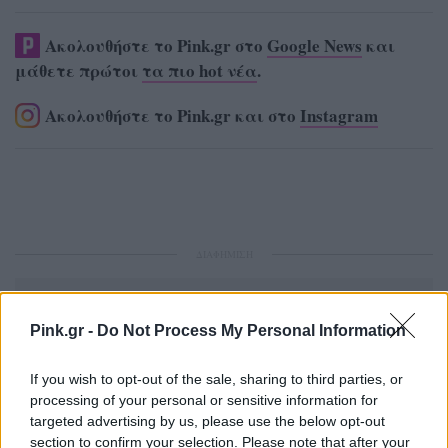
Ακολουθήστε το Pink.gr στο
Google News
και
μάθετε πρώτοι
τα πιο hot νέα
.
Ακολουθήστε το Pink.gr και στο
Instagram
ΔΙΑΦΗΜΙΣΗ
Pink.gr -
Do Not Process My Personal Information
If you wish to opt-out of the sale, sharing to third parties, or
processing of your personal or sensitive information for
targeted advertising by us, please use the below opt-out
section to confirm your selection. Please note that after your