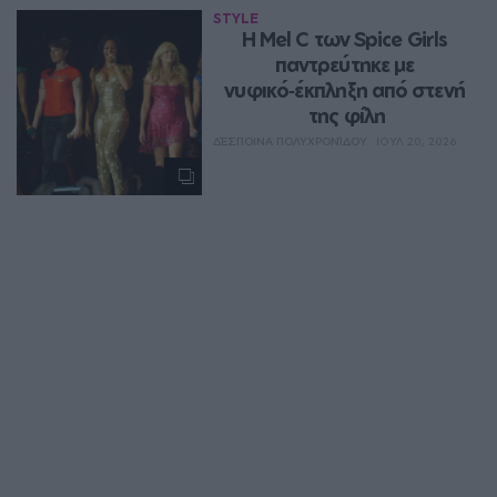
STYLE
Η Mel C των Spice Girls 
παντρεύτηκε με 
νυφικό‑έκπληξη από στενή 
της φίλη
ΔΈΣΠΟΙΝΑ ΠΟΛΥΧΡΟΝΊΔΟΥ
ΙΟΥΛ 20, 2026