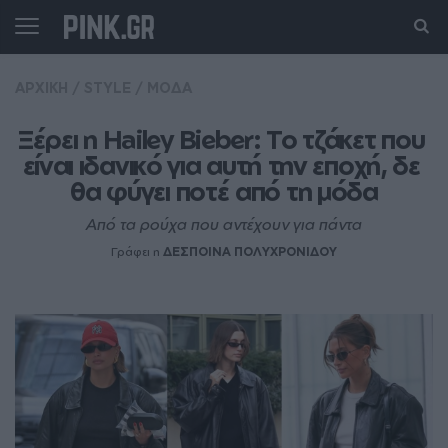
ΑΡΧΙΚΗ
/
STYLE
/
ΜΟΔΑ
Ξέρει η Hailey Bieber: Το τζάκετ που 
είναι ιδανικό για αυτή την εποχή, δε 
θα φύγει ποτέ από τη μόδα
Από τα ρούχα που αντέχουν για πάντα
Γράφει η
ΔΕΣΠΟΙΝΑ ΠΟΛΥΧΡΟΝΙΔΟΥ