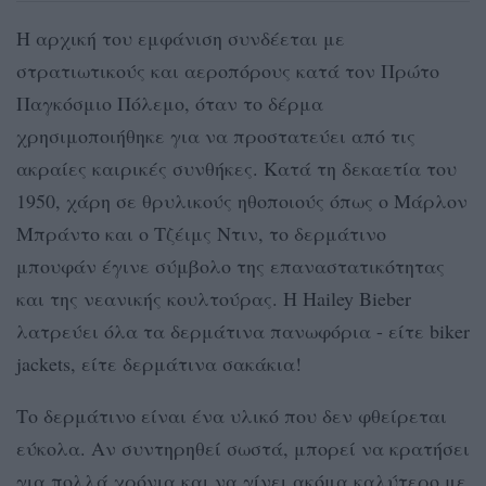
Η αρχική του εμφάνιση συνδέεται με
στρατιωτικούς και αεροπόρους κατά τον Πρώτο
Παγκόσμιο Πόλεμο, όταν το δέρμα
χρησιμοποιήθηκε για να προστατεύει από τις
ακραίες καιρικές συνθήκες. Κατά τη δεκαετία του
1950, χάρη σε θρυλικούς ηθοποιούς όπως ο Μάρλον
Μπράντο και ο Τζέιμς Ντιν, το δερμάτινο
μπουφάν έγινε σύμβολο της επαναστατικότητας
και της νεανικής κουλτούρας. H Hailey Bieber
λατρεύει όλα τα δερμάτινα πανωφόρια - είτε biker
jackets, είτε δερμάτινα σακάκια!
Το δερμάτινο είναι ένα υλικό που δεν φθείρεται
εύκολα. Αν συντηρηθεί σωστά, μπορεί να κρατήσει
για πολλά χρόνια και να γίνει ακόμα καλύτερο με