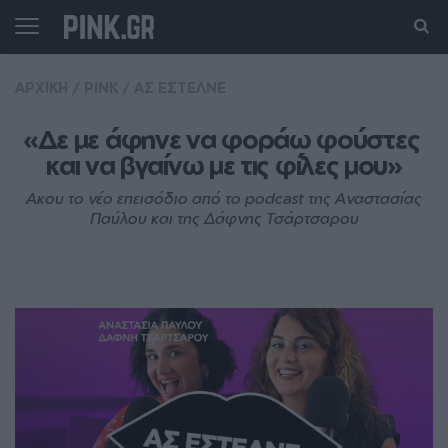
ΑΡΧΙΚΗ
/
PINK
/
ΑΣ ΕΣΤΕΛΝΕ
«Δε με άφηνε να φοράω φούστες 
και να βγαίνω με τις φίλες μου»
Ακου το νέο επεισόδιο από το podcast της Αναστασίας
Παύλου και της Δάφνης Τσάρτσαρου