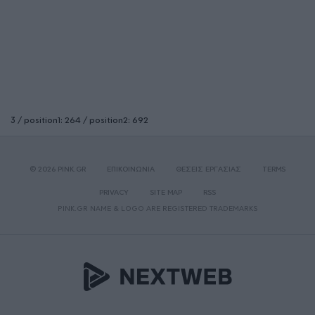
3 / position1: 264 / position2: 692
© 2026 PINK.GR
ΕΠΙΚΟΙΝΩΝΙΑ
ΘΕΣΕΙΣ ΕΡΓΑΣΙΑΣ
TERMS
PRIVACY
SITE MAP
RSS
PINK.GR NAME & LOGO ARE REGISTERED TRADEMARKS