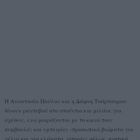
Η Αναστασία Παύλου και η Δάφνη Τσάρτσαρου
δίνουν ραντεβού στο στούντιο και μιλάνε για
σχέσεις, ενώ μοιράζονται με το κοινό τους
συμβουλές και εμπειρίες -προσωπικά βιώματα για
γέλια και για κλάματα, ιστορίες φίλων, ηχητικά