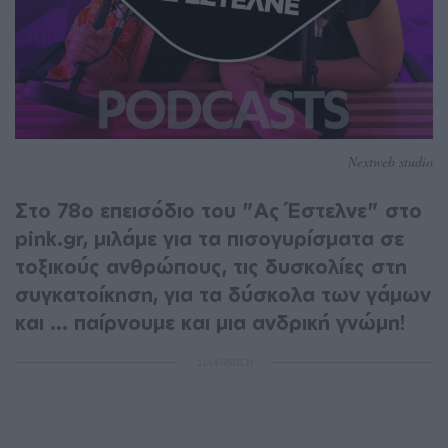
Nextweb studio
Στο 78ο επεισόδιο του "Ας Έστελνε" στο
pink.gr, μιλάμε για τα πισογυρίσματα σε
τοξικούς ανθρώπους, τις δυσκολίες στη
συγκατοίκηση, για τα δύσκολα των γάμων
και ... παίρνουμε και μια ανδρική γνώμη!
ΔΙΑΦΗΜΙΣΗ