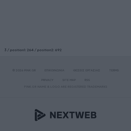
3 / position1: 264 / position2: 692
© 2026 PINK.GR
ΕΠΙΚΟΙΝΩΝΙΑ
ΘΕΣΕΙΣ ΕΡΓΑΣΙΑΣ
TERMS
PRIVACY
SITE MAP
RSS
PINK.GR NAME & LOGO ARE REGISTERED TRADEMARKS