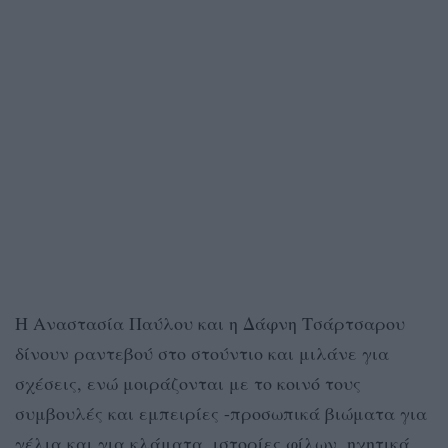
Η Αναστασία Παύλου και η Δάφνη Τσάρτσαρου
δίνουν ραντεβού στο στούντιο και μιλάνε για
σχέσεις, ενώ μοιράζονται με το κοινό τους
συμβουλές και εμπειρίες -προσωπικά βιώματα για
γέλια και για κλάματα, ιστορίες φίλων, ηχητικά