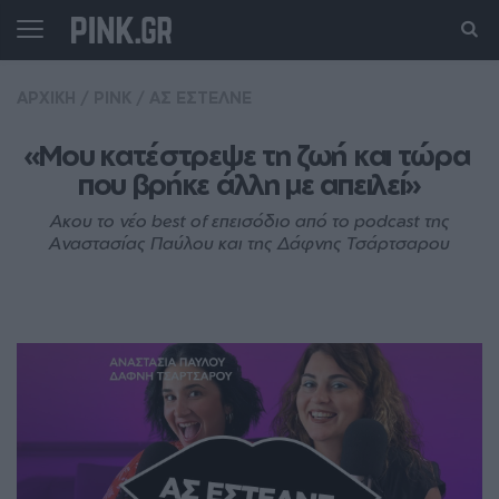
ΑΡΧΙΚΗ
/
PINK
/
ΑΣ ΕΣΤΕΛΝΕ
«Μου κατέστρεψε τη ζωή και τώρα 
που βρήκε άλλη με απειλεί»
Ακου το νέο best of επεισόδιο από το podcast της
Αναστασίας Παύλου και της Δάφνης Τσάρτσαρου