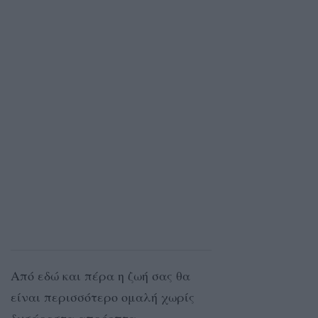
Από εδώ και πέρα η ζωή σας θα
είναι περισσότερο ομαλή χωρίς
δυσάρεστα απρόοπτα.