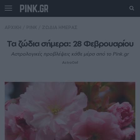
ΑΡΧΙΚΗ
/
PINK
/
ΖΩΔΙΑ ΗΜΕΡΑΣ
Τα ζώδια σήμερα: 28 Φεβρουαρίου
Αστρολογικές προβλέψεις κάθε μέρα από το Pink.gr
AstroGirl