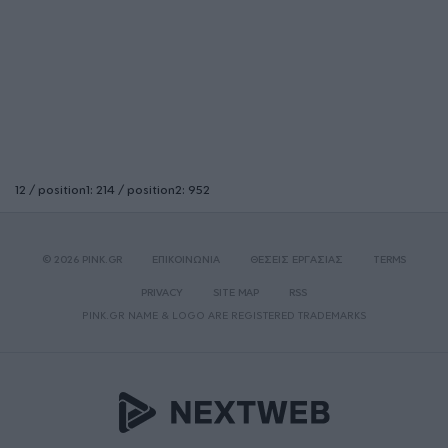
12 / position1: 214 / position2: 952
© 2026 PINK.GR
ΕΠΙΚΟΙΝΩΝΙΑ
ΘΕΣΕΙΣ ΕΡΓΑΣΙΑΣ
TERMS
PRIVACY
SITE MAP
RSS
PINK.GR NAME & LOGO ARE REGISTERED TRADEMARKS