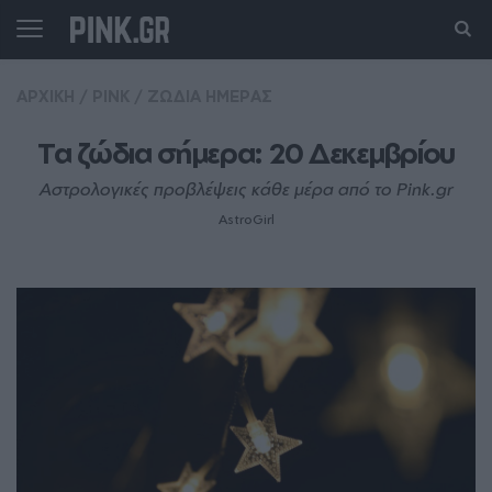
ΑΡΧΙΚΗ
/
PINK
/
ΖΩΔΙΑ ΗΜΕΡΑΣ
Τα ζώδια σήμερα: 20 Δεκεμβρίου
Αστρολογικές προβλέψεις κάθε μέρα από το Pink.gr
AstroGirl