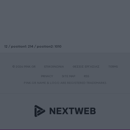
12 / position1: 214 / position2: 1010
© 2026 PINK.GR
ΕΠΙΚΟΙΝΩΝΙΑ
ΘΕΣΕΙΣ ΕΡΓΑΣΙΑΣ
TERMS
PRIVACY
SITE MAP
RSS
PINK.GR NAME & LOGO ARE REGISTERED TRADEMARKS