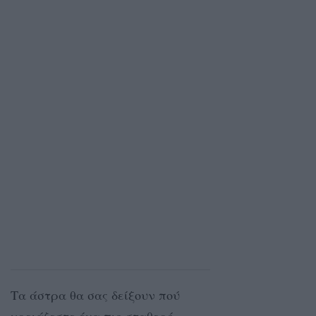
Τα άστρα θα σας δείξουν πού
χρειάζεστε ένα πιο σταθερό