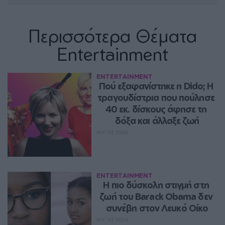
Περισσότερα Θέματα
Entertainment
ENTERTAINMENT
Πού εξαφανίστηκε η Dido; Η 
τραγουδίστρια που πούλησε 
40 εκ. δίσκους άφησε τη 
δόξα και άλλαξε ζωή
ΑΥΓ 07, 2026
ENTERTAINMENT
Η πιο δύσκολη στιγμή στη 
ζωή του Barack Obama δεν 
συνέβη στον Λευκό Οίκο
ΑΥΓ 07, 2026