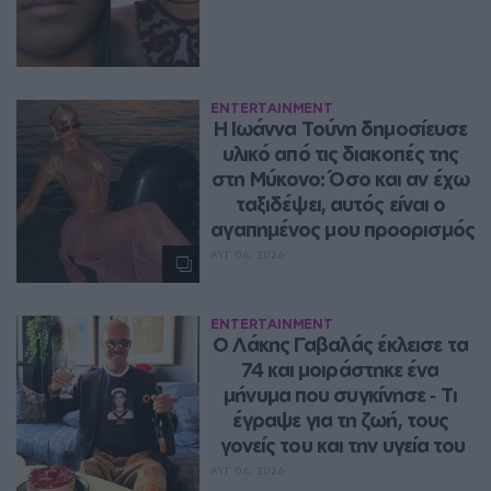
ENTERTAINMENT
Η Ιωάννα Τούνη δημοσίευσε 
υλικό από τις διακοπές της 
στη Μύκονο: Όσο και αν έχω 
ταξιδέψει, αυτός είναι ο 
αγαπημένος μου προορισμός
ΑΥΓ 06, 2026
ENTERTAINMENT
Ο Λάκης Γαβαλάς έκλεισε τα 
74 και μοιράστηκε ένα 
μήνυμα που συγκίνησε ‑ Τι 
έγραψε για τη ζωή, τους 
γονείς του και την υγεία του
ΑΥΓ 06, 2026