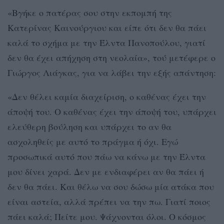
«Βγήκε ο πατέρας σου στην εκπομπή της
Κατερίνας Καινούργιου και είπε ότι δεν θα πάει
καλά το σχήμα με την Έλντα Πανοπούλου, γιατί
δεν θα έχει απήχηση στη νεολαία», τού μετέφερε ο
Γιώργος Λιάγκας, για να λάβει την εξής απάντηση:
«Δεν θέλει καμία διαχείριση, ο καθένας έχει την
άποψή του. Ο καθένας έχει την άποψή του, υπάρχει
ελεύθερη βούληση και υπάρχει το αν θα
ασχοληθείς με αυτό το πράγμα ή όχι. Εγώ
προσωπικά αυτό που πάω να κάνω με την Έλντα
μου δίνει χαρά. Δεν με ενδιαφέρει αν θα πάει ή
δεν θα πάει. Και θέλω να σου δώσω μία ατάκα που
είναι αστεία, αλλά πρέπει να την πω. Γιατί ποιος
πάει καλά; Πείτε μου. Ψάχνονται όλοι. Ο κόσμος