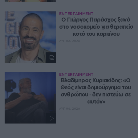
ENTERTAINMENT
O Γιώργος Παράσχος ξανά 
στο νοσοκομείο για θεραπεία 
κατά του καρκίνου
ΑΥΓ 06, 2026
ENTERTAINMENT
Βλαδίμηρος Κυριακίδης: «Ο 
Θεός είναι δημιούργημα του 
ανθρώπου ‑ δεν πιστεύω σε 
αυτόν»
ΑΥΓ 06, 2026