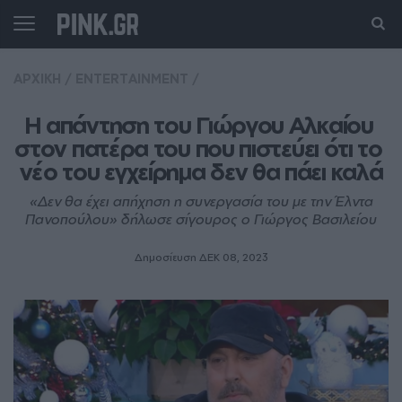
ΑΡΧΙΚΗ
/
ENTERTAINMENT
/
Η απάντηση του Γιώργου Αλκαίου 
στον πατέρα του που πιστεύει ότι το 
νέο του εγχείρημα δεν θα πάει καλά
«Δεν θα έχει απήχηση η συνεργασία του με την Έλντα
Πανοπούλου» δήλωσε σίγουρος ο Γιώργος Βασιλείου
Δημοσίευση ΔΕΚ 08, 2023