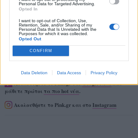
Personal Data for Targeted Advertising.
Opted In
I want to opt-out of Collection, Use,
Retention, Sale, and/or Sharing of my
Personal Data that Is Unrelated with the
Purposes for which it was collected.
Opted Out
CONFIRM
Data Deletion
Data Access
Privacy Policy
Ακολουθήστε το Pink.gr στο
Google News
και
μάθετε πρώτοι
τα πιο hot νέα
.
Ακολουθήστε το Pink.gr και στο
Instagram