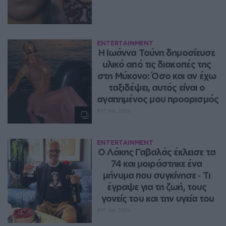
ENTERTAINMENT
Η Ιωάννα Τούνη δημοσίευσε 
υλικό από τις διακοπές της 
στη Μύκονο: Όσο και αν έχω 
ταξιδέψει, αυτός είναι ο 
αγαπημένος μου προορισμός
ΑΥΓ 06, 2026
ENTERTAINMENT
Ο Λάκης Γαβαλάς έκλεισε τα 
74 και μοιράστηκε ένα 
μήνυμα που συγκίνησε ‑ Τι 
έγραψε για τη ζωή, τους 
γονείς του και την υγεία του
ΑΥΓ 06, 2026