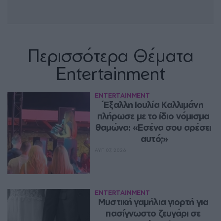
Περισσότερα Θέματα
Entertainment
ENTERTAINMENT
Έξαλλη Ιουλία Καλλιμάνη 
πλήρωσε με το ίδιο νόμισμα 
θαμώνα: «Εσένα σου αρέσει 
αυτό;»
ΑΥΓ 07, 2026
ENTERTAINMENT
Μυστική γαμήλια γιορτή για 
πασίγνωστο ζευγάρι σε 