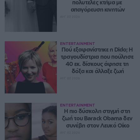
πολυτελές κτήμα με 
απαγόρευση κινητών
ΑΥΓ 07, 2026
ENTERTAINMENT
Πού εξαφανίστηκε η Dido; Η 
τραγουδίστρια που πούλησε 
40 εκ. δίσκους άφησε τη 
δόξα και άλλαξε ζωή
ΑΥΓ 07, 2026
ENTERTAINMENT
Η πιο δύσκολη στιγμή στη 
ζωή του Barack Obama δεν 
συνέβη στον Λευκό Οίκο
ΑΥΓ 07, 2026