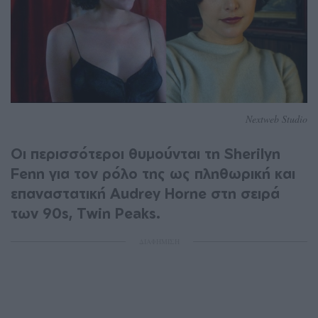
Nextweb Studio
Οι περισσότεροι θυμούνται τη Sherilyn
Fenn για τον ρόλο της ως πληθωρική και
επαναστατική Audrey Horne στη σειρά
των 90s, Twin Peaks.
ΔΙΑΦΗΜΙΣΗ