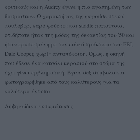
κριτικούς και η Audrey έγινε η πιο αγαπημένη των
θαυμαστών. Ο χαρακτήρας της φορούσε στενά
πουλόβερ, καρό φούστες και saddle παπούτσια,
οτιδήποτε ήταν της μόδας της δεκαετίας του '50 και
ήταν ερωτευμένη με τον ειδικό πράκτορα του FBI,
Dale Cooper, χωρίς ανταπόκριση. Όμως, η σκηνή
που έδεσε ένα κοτσάνι κερασιού στο στόμα της
έχει γίνει εμβληματική. Έγινε σeξ σύμβολο και
φωτογραφήθηκε από τους καλύτερους για τα
καλύτερα έντυπα.
Λήψη κώδικα ενσωμάτωσης