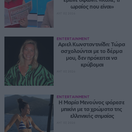
ωραίος που είναι»
ΑΥΓ 07, 2026
ENTERTAINMENT
Αριελ Κωνσταντινίδη: Τώρα 
ασχολούνται με το δέρμα 
μου, δεν πρόκειται να 
κρύβομαι
ΑΥΓ 07, 2026
ENTERTAINMENT
Η Μαρία Μενούνος φόρεσε 
μπικίνι με τα χρώματα της 
ελληνικής σημαίας
ΑΥΓ 07, 2026