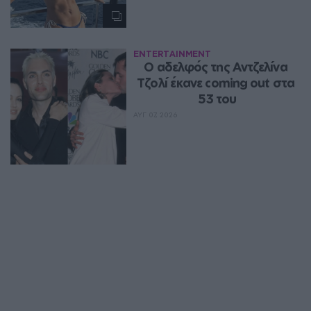
ENTERTAINMENT
Ο αδελφός της Αντζελίνα 
Τζολί έκανε coming out στα 
53 του
ΑΥΓ 07, 2026