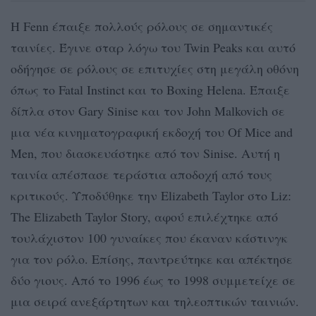
H Fenn έπαιξε πολλούς ρόλους σε σημαντικές
ταινίες. Έγινε σταρ λόγω του Twin Peaks και αυτό
οδήγησε σε ρόλους σε επιτυχίες στη μεγάλη οθόνη
όπως το Fatal Instinct και το Boxing Helena. Έπαιξε
δίπλα στον Gary Sinise και τον John Malkovich σε
μια νέα κινηματογραφική εκδοχή του Of Mice and
Men, που διασκευάστηκε από τον Sinise. Αυτή η
ταινία απέσπασε τεράστια αποδοχή από τους
κριτικούς. Υποδύθηκε την Elizabeth Taylor στο Liz:
The Elizabeth Taylor Story, αφού επιλέχτηκε από
τουλάχιστον 100 γυναίκες που έκαναν κάστινγκ
για τον ρόλο. Επίσης, παντρεύτηκε και απέκτησε
δύο γιους. Από το 1996 έως το 1998 συμμετείχε σε
μια σειρά ανεξάρτητων και τηλεοπτικών ταινιών.