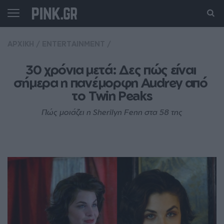
ΑΡΧΙΚΗ
/
ENTERTAINMENT
/
30 χρόνια μετά: Δες πώς είναι 
σήμερα η πανέμορφη Audrey από 
το Twin Peaks
Πώς μοιάζει η Sherilyn Fenn στα 58 της