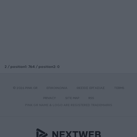
2 / position1: 764 / position2: 0
© 2026 PINK.GR
ΕΠΙΚΟΙΝΩΝΙΑ
ΘΕΣΕΙΣ ΕΡΓΑΣΙΑΣ
TERMS
PRIVACY
SITE MAP
RSS
PINK.GR NAME & LOGO ARE REGISTERED TRADEMARKS