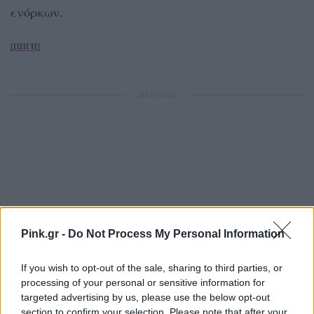
ενόρκων.
[ΠΗΓΗ]
ΔΙΑΦΗΜΙΣΗ
Pink.gr -
Do Not Process My Personal Information
If you wish to opt-out of the sale, sharing to third parties, or
processing of your personal or sensitive information for
targeted advertising by us, please use the below opt-out
section to confirm your selection. Please note that after your