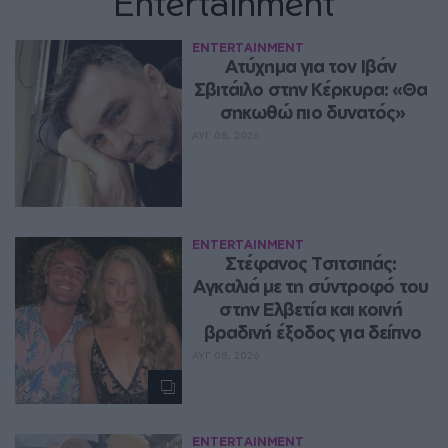
Entertainment
ENTERTAINMENT
Ατύχημα για τον Ιβάν 
Σβιτάιλο στην Κέρκυρα: «Θα 
σηκωθώ πιο δυνατός»
ΑΥΓ 08, 2026
ENTERTAINMENT
Στέφανος Τσιτσιπάς: 
Αγκαλιά με τη σύντροφό του 
στην Ελβετία και κοινή 
βραδινή έξοδος για δείπνο
ΑΥΓ 08, 2026
ENTERTAINMENT