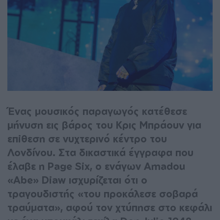
Ένας μουσικός παραγωγός κατέθεσε
μήνυση εις βάρος του Κρις Μπράουν για
επiθεση σε νυχτερινό κέντρο του
Λονδίνου. Στα δικαστικά έγγραφα που
έλαβε η Page Six, ο ενάγων Amadou
«Abe» Diaw ισχυρίζεται ότι ο
τραγουδιστής «του προκάλεσε σοβαρά
τραύματα», αφού τον χτύπησε στο κεφάλι