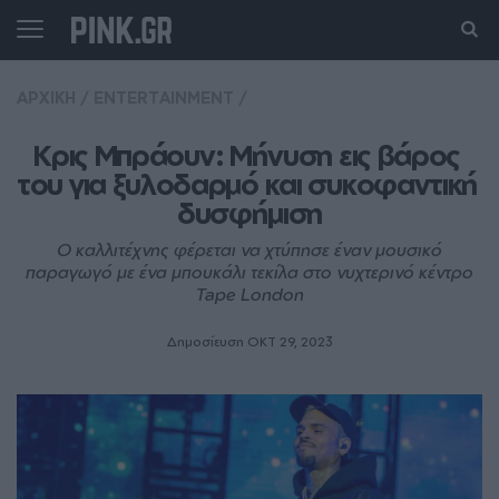
ΑΡΧΙΚΗ
/
ENTERTAINMENT
/
Κρις Μπράουν: Μήνυση εις βάρος 
του για ξυλoδαρμό και συκoφαντική 
δυσφήμιση
Ο καλλιτέχνης φέρεται να χτύπησε έναν μουσικό
παραγωγό με ένα μπουκάλι τεκίλα στο νυχτερινό κέντρο
Tape London
Δημοσίευση ΟΚΤ 29, 2023