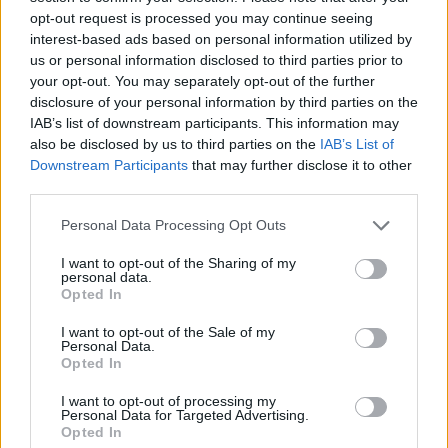
opt-out request is processed you may continue seeing
interest-based ads based on personal information utilized by
us or personal information disclosed to third parties prior to
your opt-out. You may separately opt-out of the further
disclosure of your personal information by third parties on the
IAB’s list of downstream participants. This information may
also be disclosed by us to third parties on the
IAB’s List of
Ακολουθήστε το Pink.gr στο
Google News
και
Downstream Participants
that may further disclose it to other
third parties.
μάθετε πρώτοι
τα πιο hot νέα
.
Personal Data Processing Opt Outs
Ακολουθήστε το Pink.gr και στο
Instagram
I want to opt-out of the Sharing of my
personal data.
Opted In
I want to opt-out of the Sale of my
Personal Data.
Opted In
ΔΙΑΦΗΜΙΣΗ
I want to opt-out of processing my
Personal Data for Targeted Advertising.
Opted In