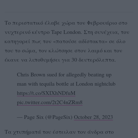
Το περιστατικό έλαβε χώρα τον Φεβρουάριο στο
νυχτερινό κέντρο Tape London. Στη συνέχεια, τον
κατηγορεί πως τον «πατούσε αδίστακτα» σε όλο
του το σώμα, τον κλώτσησε στον λαιμό και τον
έκανε να λιποθυμήσει για 30 δευτερόλεπτα.
Chris Brown sued for allegedly beating up
man with tequila bottle at London nightclub
https://t.co/SXIXhNDfuM
pic.twitter.com/2t2C4nZRm8
— Page Six (@PageSix)
October 28, 2023
Τα χτυπήματά του έστειλαν τον άνδρα στο