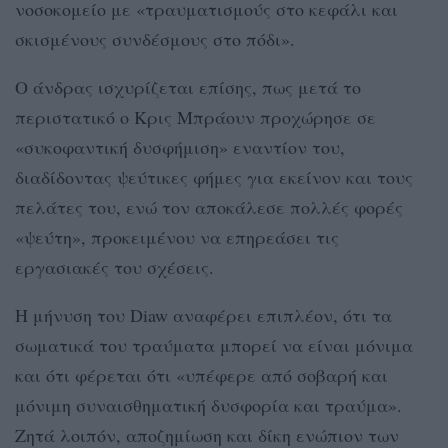
νοσοκομείο με «τραυματισμούς στο κεφάλι και
σκισμένους συνδέσμους στο πόδι».
Ο άνδρας ισχυρίζεται επίσης, πως μετά το
περιστατικό ο Κρις Μπράουν προχώρησε σε
«συκοφαντική δυσφήμιση» εναντίον του,
διαδίδοντας ψεύτικες φήμες για εκείνον και τους
πελάτες του, ενώ τον αποκάλεσε πολλές φορές
«ψεύτη», προκειμένου να επηρεάσει τις
εργασιακές του σχέσεις.
Η μήνυση του Diaw αναφέρει επιπλέον, ότι τα
σωματικά του τραύματα μπορεί να είναι μόνιμα
και ότι φέρεται ότι «υπέφερε από σοβαρή και
μόνιμη συναισθηματική δυσφορία και τραύμα».
Ζητά λοιπόν, αποζημίωση και δίκη ενώπιον των