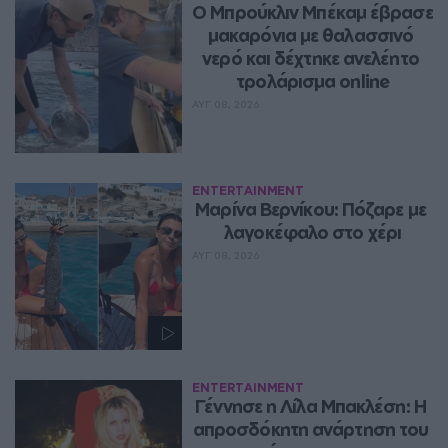
Ο Μπρούκλιν Μπέκαμ έβρασε 
μακαρόνια με θαλασσινό 
νερό και δέχτηκε ανελέητο 
τρολάρισμα online
ΑΥΓ 08, 2026
ENTERTAINMENT
Μαρίνα Βερνίκου: Πόζαρε με 
λαγοκέφαλο στο χέρι
ΑΥΓ 08, 2026
ENTERTAINMENT
Γέννησε η Λίλα Μπακλέση: Η 
απροσδόκητη ανάρτηση του 