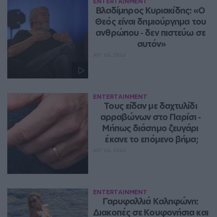
ENTERTAINMENT
Βλαδίμηρος Κυριακίδης: «Ο 
Θεός είναι δημιούργημα του 
ανθρώπου ‑ δεν πιστεύω σε 
αυτόν»
ΑΥΓ 06, 2026
ENTERTAINMENT
Τους είδαν με δαχτυλίδι 
αρραβώνων στο Παρίσι ‑ 
Μήπως διάσημο ζευγάρι 
έκανε το επόμενο βήμα;
ΑΥΓ 06, 2026
ENTERTAINMENT
Γαρυφαλλιά Καληφώνη: 
Διακοπές σε Κουφονήσια και 