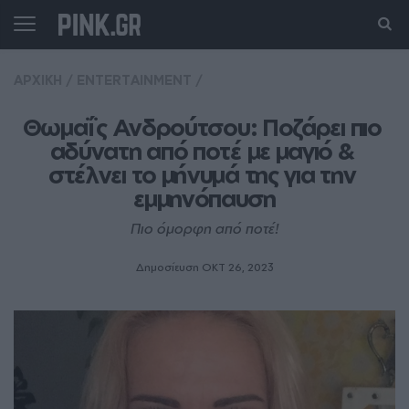
ΑΡΧΙΚΗ
/
ENTERTAINMENT
/
Θωμαΐς Ανδρούτσου: Ποζάρει πιο 
αδύνατη από ποτέ με μαγιό & 
στέλνει το μήνυμά της για την 
εμμηνόπαυση
Πιο όμορφη από ποτέ!
Δημοσίευση ΟΚΤ 26, 2023