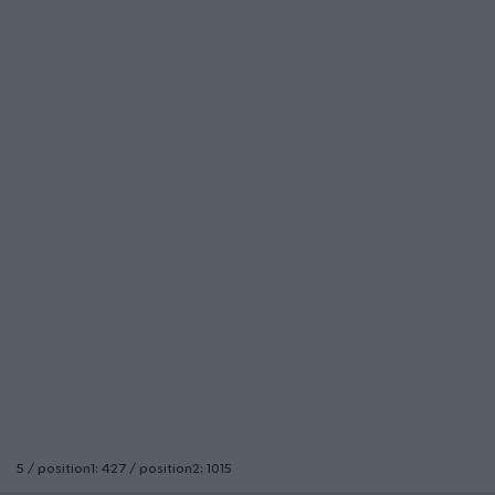
5 / position1: 427 / position2: 1015