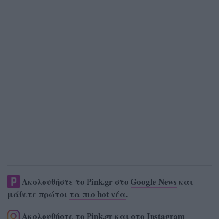
Ακολουθήστε το Pink.gr στο
Google News
και
μάθετε πρώτοι
τα πιο hot νέα
.
Ακολουθήστε το Pink.gr και στο
Instagram