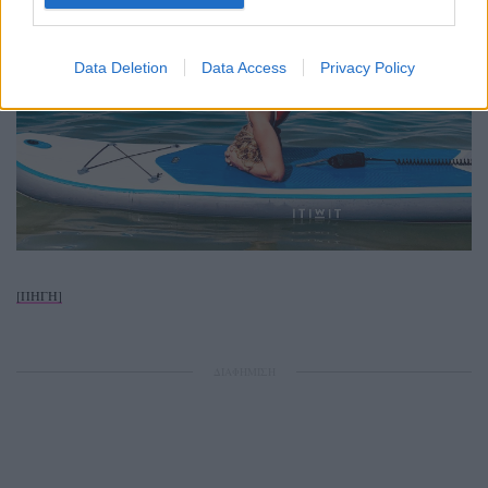
Data Deletion
Data Access
Privacy Policy
[ΠΗΓΗ]
ΔΙΑΦΗΜΙΣΗ