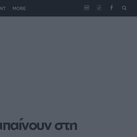
NT
MORE
μπαίνουν στη 