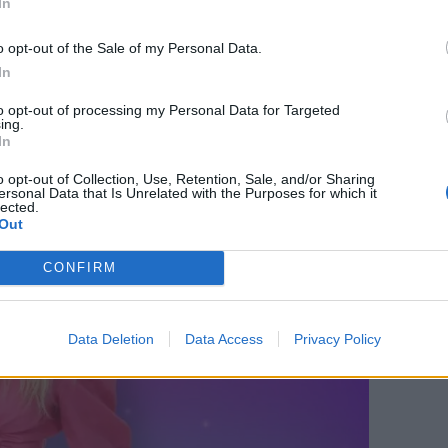
In
o opt-out of the Sale of my Personal Data.
In
to opt-out of processing my Personal Data for Targeted
ing.
In
o opt-out of Collection, Use, Retention, Sale, and/or Sharing
ersonal Data that Is Unrelated with the Purposes for which it
lected.
Out
CONFIRM
Data Deletion
Data Access
Privacy Policy