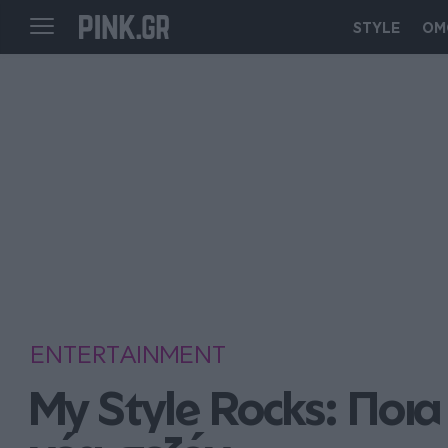
STYLE
ΟΜ
ENTERTAINMENT
My Style Rocks: Ποια