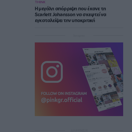
THINK
Η μεγάλη απόρριψη που έκανε τη
Scarlett Johansson να σκεφτεί να
εγκαταλείψει την υποκριτική
Instagram
ΔΙΑΦΗΜΙΣΗ