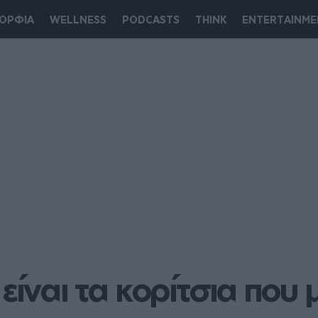
ΟΡΦΙΑ
WELLNESS
PODCASTS
THINK
ENTERTAINME
 είναι τα κορίτσια που 