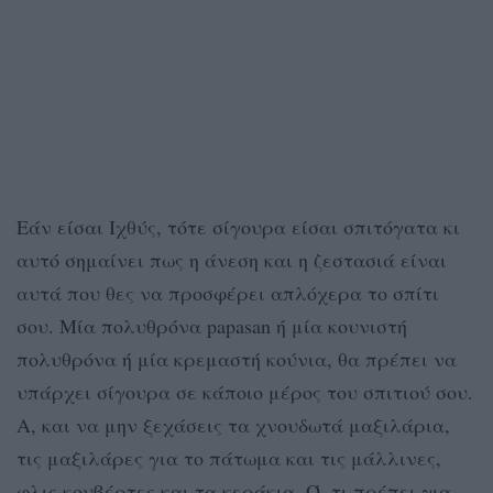
Εάν είσαι Ιχθύς, τότε σίγουρα είσαι σπιτόγατα κι
αυτό σημαίνει πως η άνεση και η ζεστασιά είναι
αυτά που θες να προσφέρει απλόχερα το σπίτι
σου. Μία πολυθρόνα papasan ή μία κουνιστή
πολυθρόνα ή μία κρεμαστή κούνια, θα πρέπει να
υπάρχει σίγουρα σε κάποιο μέρος του σπιτιού σου.
Α, και να μην ξεχάσεις τα χνουδωτά μαξιλάρια,
τις μαξιλάρες για το πάτωμα και τις μάλλινες,
φλις κουβέρτες και τα κεράκια. Ό, τι πρέπει για