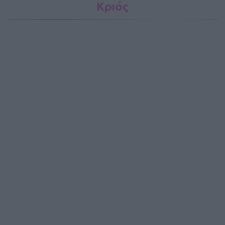
Κριός