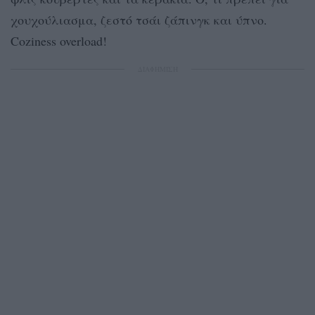
χουχούλιασμα, ζεστό τσάι ζάπινγκ και ύπνο.
Coziness overload!
ΔΙΑΦΗΜΙΣΗ