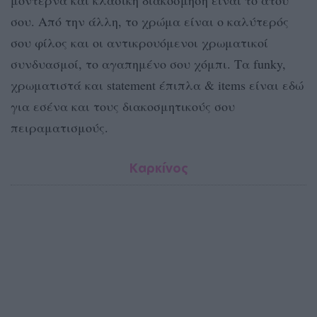
μοντέρνα και κλασική διακόσμηση είναι το ατού
σου. Από την άλλη, το χρώμα είναι ο καλύτερός
σου φίλος και οι αντικρουόμενοι χρωματικοί
συνδυασμοί, το αγαπημένο σου χόμπι. Τα funky,
χρωματιστά και statement έπιπλα & items είναι εδώ
για εσένα και τους διακοσμητικούς σου
πειραματισμούς.
Καρκίνος