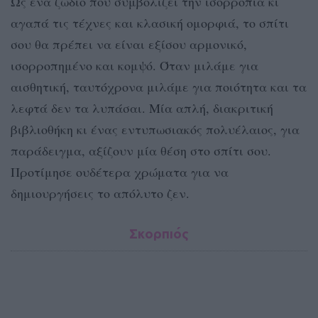
Ως ένα ζώδιο που συμβολίζει την ισορροπία κι
αγαπά τις τέχνες και κλασική ομορφιά, το σπίτι
σου θα πρέπει να είναι εξίσου αρμονικό,
ισορροπημένο και κομψό. Όταν μιλάμε για
αισθητική, ταυτόχρονα μιλάμε για ποιότητα και τα
λεφτά δεν τα λυπάσαι. Μία απλή, διακριτική
βιβλιοθήκη κι ένας εντυπωσιακός πολυέλαιος, για
παράδειγμα, αξίζουν μία θέση στο σπίτι σου.
Προτίμησε ουδέτερα χρώματα για να
δημιουργήσεις το απόλυτο ζεν.
Σκορπιός