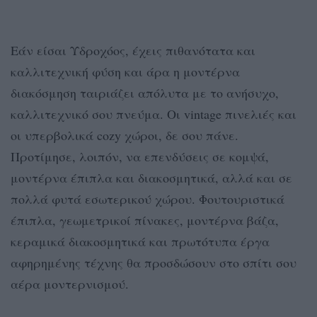
Εάν είσαι Υδροχόος, έχεις πιθανότατα και
καλλιτεχνική φύση και άρα η μοντέρνα
διακόσμηση ταιριάζει απόλυτα με το ανήσυχο,
καλλιτεχνικό σου πνεύμα. Οι vintage πινελιές και
οι υπερβολικά cozy χώροι, δε σου πάνε.
Προτίμησε, λοιπόν, να επενδύσεις σε κομψά,
μοντέρνα έπιπλα και διακοσμητικά, αλλά και σε
πολλά φυτά εσωτερικού χώρου. Φουτουριστικά
έπιπλα, γεωμετρικοί πίνακες, μοντέρνα βάζα,
κεραμικά διακοσμητικά και πρωτότυπα έργα
αφηρημένης τέχνης θα προσδώσουν στο σπίτι σου
αέρα μοντερνισμού.