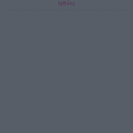
Ιχθύες