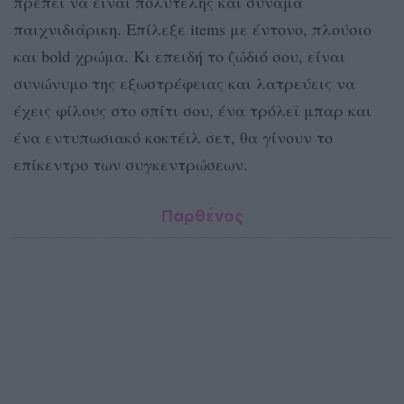
πρέπει να είναι πολυτελής και συνάμα
παιχνιδιάρικη. Επίλεξε items με έντονο, πλούσιο
και bold χρώμα. Κι επειδή το ζώδιό σου, είναι
συνώνυμο της εξωστρέφειας και λατρεύεις να
έχεις φίλους στο σπίτι σου, ένα τρόλεϊ μπαρ και
ένα εντυπωσιακό κοκτέιλ σετ, θα γίνουν το
επίκεντρο των συγκεντρώσεων.
Παρθένος