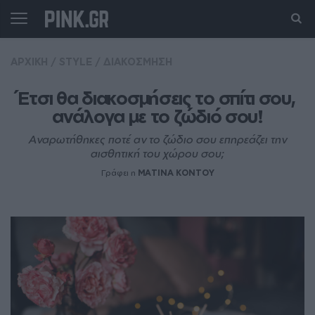
ΑΡΧΙΚΗ
/
STYLE
/
ΔΙΑΚΟΣΜΗΣΗ
Έτσι θα διακοσμήσεις το σπίτι σου, 
ανάλογα με το ζώδιό σου!
Αναρωτήθηκες ποτέ αν το ζώδιο σου επηρεάζει την
αισθητική του χώρου σου;
Γράφει η
MATINA KONTOY