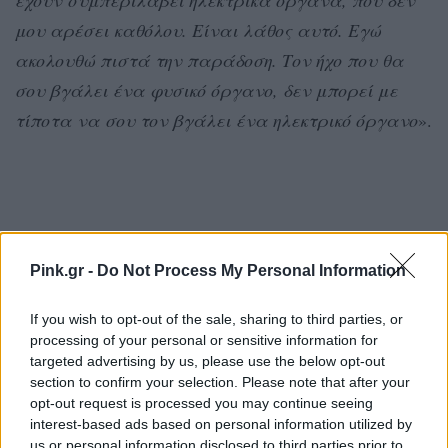
μου αρέσει καθόλου. Είναι λάθος αυτό. Εγώ
ακολουθώ πιστά την παράδοση. Τον ήχο που θα
σου βγάλει ένα φυσικό όργανο, δεν μπορεί με
τίποτα να σου τον βγάλει ένα ηλεκτρικό όργανο
».
Pink.gr -
Do Not Process My Personal Information
If you wish to opt-out of the sale, sharing to third parties, or
processing of your personal or sensitive information for
targeted advertising by us, please use the below opt-out
section to confirm your selection. Please note that after your
[ΠΗΓΗ]
opt-out request is processed you may continue seeing
interest-based ads based on personal information utilized by
us or personal information disclosed to third parties prior to