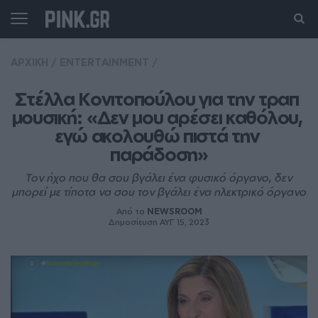
ΑΡΧΙΚΗ
/
ENTERTAINMENT
/
Στέλλα Κονιτοπούλου για την τραπ 
μουσική: «Δεν μου αρέσει καθόλου, 
εγώ ακολουθώ πιστά την 
παράδοση»
Τον ήχο που θα σου βγάλει ένα φυσικό όργανο, δεν
μπορεί με τίποτα να σου τον βγάλει ένα ηλεκτρικό όργανο
Από το
NEWSROOM
Δημοσίευση ΑΥΓ 15, 2023