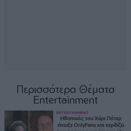
Περισσότερα Θέματα
Entertainment
ENTERTAINMENT
Ηθοποιός του Χάρι Πότερ 
άνοιξε OnlyFans και κερδίζει 