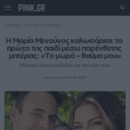
ΑΡΧΙΚΗ
/
ENTERTAINMENT
/
Η Μαρία Μενούνος καλωσόρισε το 
πρώτο της παιδί μέσω παρένθετης 
μητέρας: «Το μωρό – θαύμα μου»
Ελληνικό όνομα επέλεξαν για την κόρη τους
Δημοσίευση ΙΟΥΛ 19, 2023