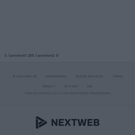
2 / position1: 255 / position2: 0
© 2026 PINK.GR
ΕΠΙΚΟΙΝΩΝΙΑ
ΘΕΣΕΙΣ ΕΡΓΑΣΙΑΣ
TERMS
PRIVACY
SITE MAP
RSS
PINK.GR NAME & LOGO ARE REGISTERED TRADEMARKS