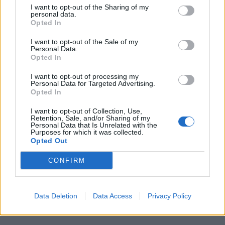
I want to opt-out of the Sharing of my
personal data.
Opted In
I want to opt-out of the Sale of my
Personal Data.
Opted In
I want to opt-out of processing my
Personal Data for Targeted Advertising.
Opted In
I want to opt-out of Collection, Use,
Retention, Sale, and/or Sharing of my
Personal Data that Is Unrelated with the
Purposes for which it was collected.
Opted Out
CONFIRM
Περισσότερα Θέματα
Data Deletion
Data Access
Privacy Policy
Entertainment