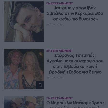
ENTERTAINMENT
Ατύχημα για τον Ιβάν 
Σβιτάιλο στην Κέρκυρα: «Θα 
σηκωθώ πιο δυνατός»
ΑΥΓ 08, 2026
ENTERTAINMENT
Στέφανος Τσιτσιπάς: 
Αγκαλιά με τη σύντροφό του 
στην Ελβετία και κοινή 
βραδινή έξοδος για δείπνο
ΑΥΓ 08, 2026
ENTERTAINMENT
Ο Μπρούκλιν Μπέκαμ έβρασε 