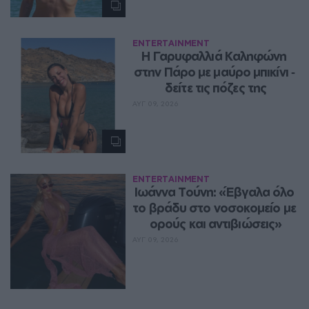
ENTERTAINMENT
Η Γαρυφαλλιά Καληφώνη 
στην Πάρο με μαύρο μπικίνι ‑ 
δείτε τις πόζες της
ΑΥΓ 09, 2026
ENTERTAINMENT
Ιωάννα Τούνη: «Έβγαλα όλο 
το βράδυ στο νοσοκομείο με 
ορούς και αντιβιώσεις»
ΑΥΓ 09, 2026