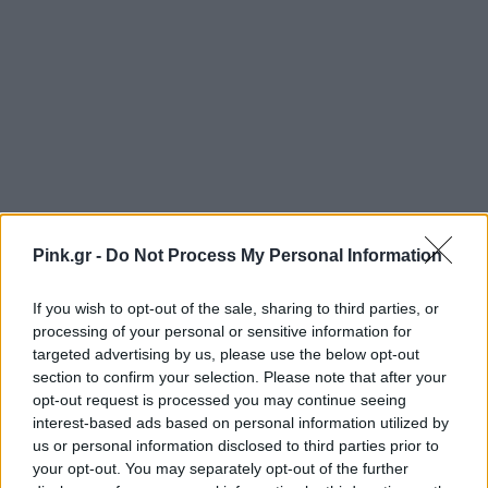
Pink.gr -
Do Not Process My Personal Information
If you wish to opt-out of the sale, sharing to third parties, or
processing of your personal or sensitive information for
targeted advertising by us, please use the below opt-out
section to confirm your selection. Please note that after your
opt-out request is processed you may continue seeing
interest-based ads based on personal information utilized by
us or personal information disclosed to third parties prior to
Ακολουθήστε το Pink.gr στο
Google News
και
your opt-out. You may separately opt-out of the further