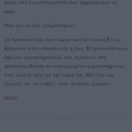
μέσα από ένα στιγμιότυπο που δημοσίευσαν σε
story.
Όσο για το πώς γνωρίστηκαν;
Το πρόσωπο που τους έφερε κοντά είναι η Έλλη
Κοκκίνου όπως αποκάλυψε η ίδια. Η τραγουδίστρια
δήλωσε χαρακτηριστικά πως πρότεινε στη
Δέσποινα Βανδή το συγκεκριμένο γυμναστήριο κι
έτσι εκείνη πήγε με την κόρη της, Μελίνα και
έμελλε να "γεννηθεί" ένας δυνατός έρωτας.
[ΠΗΓΗ]
ΔΙΑΦΗΜΙΣΗ