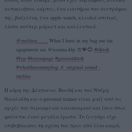
αυτοκινήτου, κάρτες, ένα εισιτήριο του συντρόφου
της, βαζελίνη, ένα apple watch, κλειδιά σπιτιού,
λίστα σούπερ μάρκετ και καλλυντικά.
@meliina____
What I have in my bag me tin
agapimeni sas @ioanna.klp 🍈🪸😊
#tiktok
#fyp
#foryoupage
#greecetiktok
#whatihaveinmybag
♬ original sound -
melina
Η κόρη της Δέσποινας Βανδή και του Ντέμη
Νικολαΐδη και ο personal trainer είναι μαζί από τις
αρχές του περασμένου καλοκαιριού και ζουν όπως
φαίνεται έναν μεγάλο έρωτα. Το ζευγάρι είχε
επιβεβαιώσει τη σχέση του πριν από λίγο καιρό,