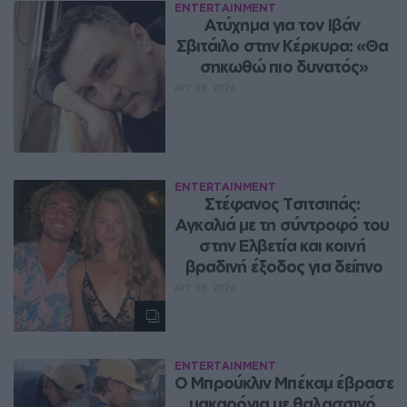
ENTERTAINMENT
Ατύχημα για τον Ιβάν 
Σβιτάιλο στην Κέρκυρα: «Θα 
σηκωθώ πιο δυνατός»
ΑΥΓ 08, 2026
ENTERTAINMENT
Στέφανος Τσιτσιπάς: 
Αγκαλιά με τη σύντροφό του 
στην Ελβετία και κοινή 
βραδινή έξοδος για δείπνο
ΑΥΓ 08, 2026
ENTERTAINMENT
Ο Μπρούκλιν Μπέκαμ έβρασε 
μακαρόνια με θαλασσινό 