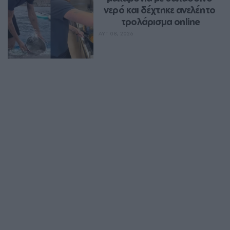
νερό και δέχτηκε ανελέητο 
τρολάρισμα online
ΑΥΓ 08, 2026