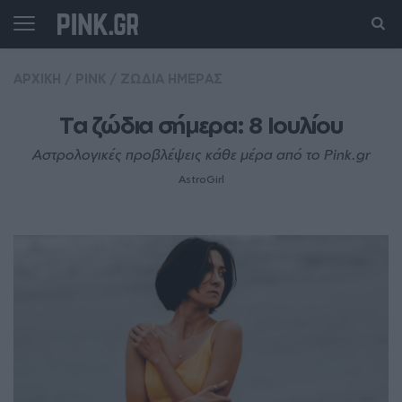
ΑΡΧΙΚΗ
/
PINK
/
ΖΩΔΙΑ ΗΜΕΡΑΣ
Τα ζώδια σήμερα: 8 Ιουλίου
Αστρολογικές προβλέψεις κάθε μέρα από το Pink.gr
AstroGirl