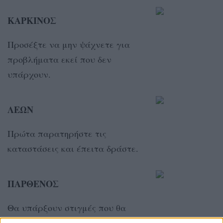
ΚΑΡΚΙΝΟΣ
Προσέξτε να μην ψάχνετε για
προβλήματα εκεί που δεν
υπάρχουν.
ΛΕΩΝ
Πρώτα παρατηρήστε τις
καταστάσεις και έπειτα δράστε.
ΠΑΡΘΕΝΟΣ
Θα υπάρξουν στιγμές που θα
νοιώσετε άβολα μπροστά σε μία