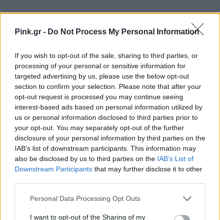
Pink.gr -
Do Not Process My Personal Information
Ακολουθήστε το Pink.gr στο
Google News
και
μάθετε πρώτοι
τα πιο hot νέα
.
If you wish to opt-out of the sale, sharing to third parties, or
processing of your personal or sensitive information for
Ακολουθήστε το Pink.gr και στο
Instagram
targeted advertising by us, please use the below opt-out
section to confirm your selection. Please note that after your
opt-out request is processed you may continue seeing
interest-based ads based on personal information utilized by
us or personal information disclosed to third parties prior to
your opt-out. You may separately opt-out of the further
disclosure of your personal information by third parties on the
ΔΙΑΦΗΜΙΣΗ
IAB’s list of downstream participants. This information may
also be disclosed by us to third parties on the
IAB’s List of
Downstream Participants
that may further disclose it to other
third parties.
Personal Data Processing Opt Outs
I want to opt-out of the Sharing of my