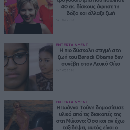
40 εκ. δίσκους άφησε τη 
δόξα και άλλαξε ζωή
ΑΥΓ 07, 2026
ENTERTAINMENT
Η πιο δύσκολη στιγμή στη 
ζωή του Barack Obama δεν 
συνέβη στον Λευκό Οίκο
ΑΥΓ 07, 2026
ENTERTAINMENT
Η Ιωάννα Τούνη δημοσίευσε 
υλικό από τις διακοπές της 
στη Μύκονο: Όσο και αν έχω 
ταξιδέψει, αυτός είναι ο 