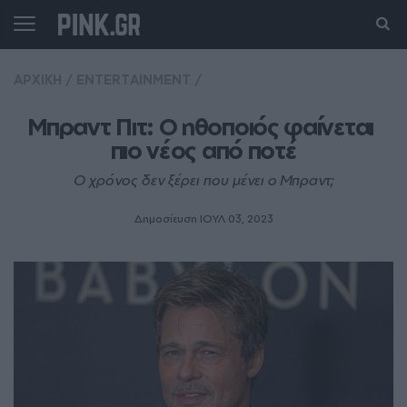
ΑΡΧΙΚΗ
/
ENTERTAINMENT
/
Μπραντ Πιτ: Ο ηθοποιός φαίνεται 
πιο νέος από ποτέ
Ο χρόνος δεν ξέρει που μένει ο Μπραντ;
Δημοσίευση ΙΟΥΛ 03, 2023