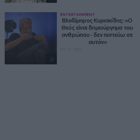
ENTERTAINMENT
Βλαδίμηρος Κυριακίδης: «Ο 
Θεός είναι δημιούργημα του 
ανθρώπου ‑ δεν πιστεύω σε 
αυτόν»
ΑΥΓ 06, 2026