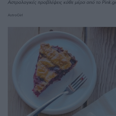
Αστρολογικές προβλέψεις κάθε μέρα από το Pink.g
AstroGirl