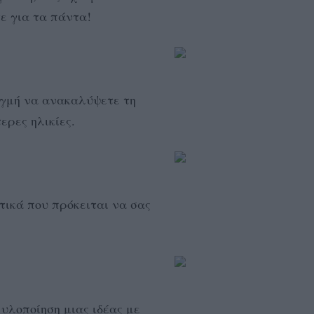
τε για τα πάντα!
ιγμή να ανακαλύψετε τη
ερες ηλικίες.
τικά που πρόκειται να σας
 υλοποίηση μιας ιδέας με