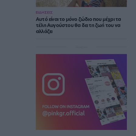
ΕΙΔΗΣΕΙΣ
Αυτό είναι το μόνο ζώδιο που μέχρι τα
τέλη Αυγούστου θα δει τη ζωή του να
αλλάζει
Instagram