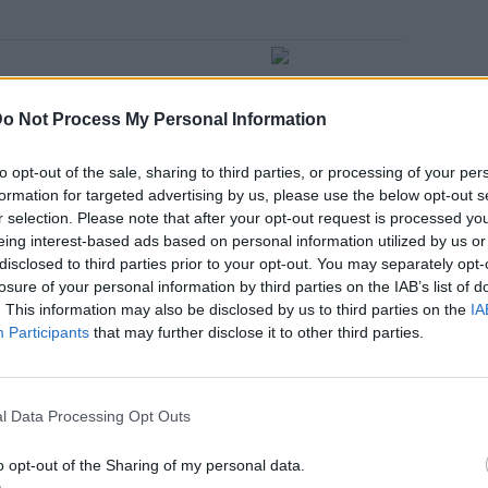
o Not Process My Personal Information
τε σε ένα μάθημα γιόγκα ή
to opt-out of the sale, sharing to third parties, or processing of your per
formation for targeted advertising by us, please use the below opt-out s
r selection. Please note that after your opt-out request is processed y
eing interest-based ads based on personal information utilized by us or
disclosed to third parties prior to your opt-out. You may separately opt-
losure of your personal information by third parties on the IAB’s list of
α στιγμή και αν δεν έχετε
. This information may also be disclosed by us to third parties on the
IA
Participants
that may further disclose it to other third parties.
l Data Processing Opt Outs
ΜΙΣΗ
o opt-out of the Sharing of my personal data.