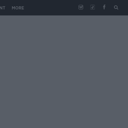
NT
MORE