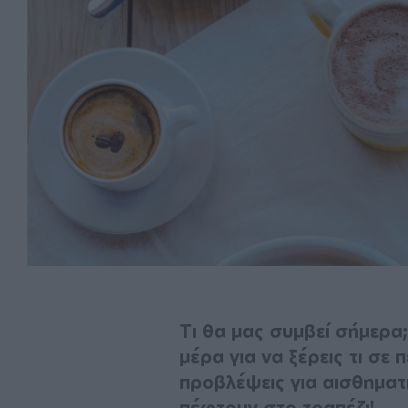
Τι θα μας συμβεί σήμερα
μέρα για να ξέρεις τι σε 
προβλέψεις για αισθηματι
πέφτουν στο τραπέζι!