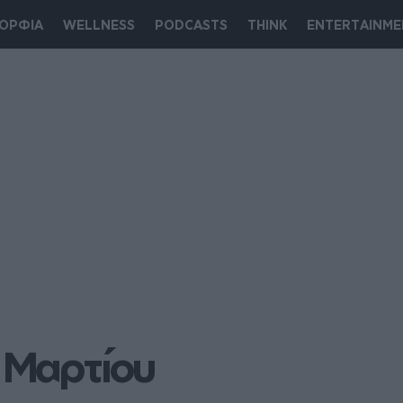
ΟΡΦΙΑ
WELLNESS
PODCASTS
THINK
ENTERTAINME
 Μαρτίου