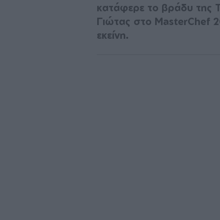
κατάφερε το βράδυ της Τ
Γιώτας στο MasterChef 2
εκείνη.