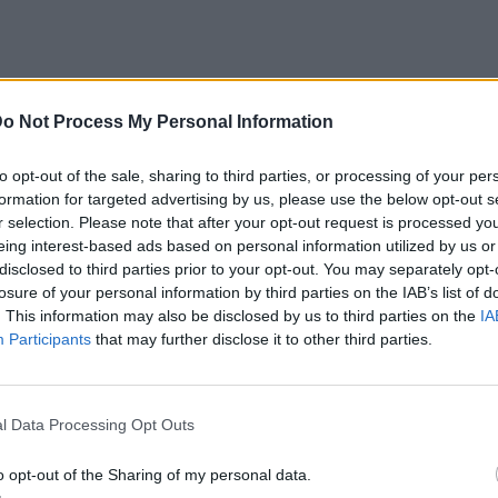
o Not Process My Personal Information
ικής του Star έχουμε αρκετούς «εισβολείς»,
to opt-out of the sale, sharing to third parties, or processing of your per
ήτρη Μπέλλο, τον Ηλία Κιαζόλι αλλά και
formation for targeted advertising by us, please use the below opt-out s
r selection. Please note that after your opt-out request is processed y
eing interest-based ads based on personal information utilized by us or
disclosed to third parties prior to your opt-out. You may separately opt-
εβαίνουν ανησυχητικά. Μία νέα ομαδική
losure of your personal information by third parties on the IAB’s list of
ουμε. Το επίπεδο δυσκολίας αυξάνεται. Οι
. This information may also be disclosed by us to third parties on the
IA
Participants
that may further disclose it to other third parties.
«φίρμες» έχουν άλλον αέρα!
l Data Processing Opt Outs
o opt-out of the Sharing of my personal data.