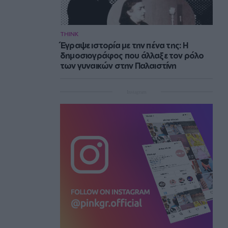
THINK
Έγραψε ιστορία με την πένα της: Η
δημοσιογράφος που άλλαξε τον ρόλο
των γυναικών στην Παλαιστίνη
Instagram