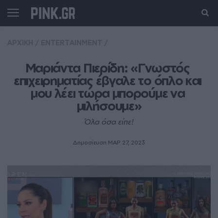
ΑΡΧΙΚΗ
/
ENTERTAINMENT
/
Μαριάντα Πιερίδη: «Γνωστός 
επιχειρηματίας έβγαλε το όπλο και 
μου λέει τώρα μπορούμε να 
μιλήσουμε»
Όλα όσα είπε!
Δημοσίευση ΜΑΡ 27, 2023