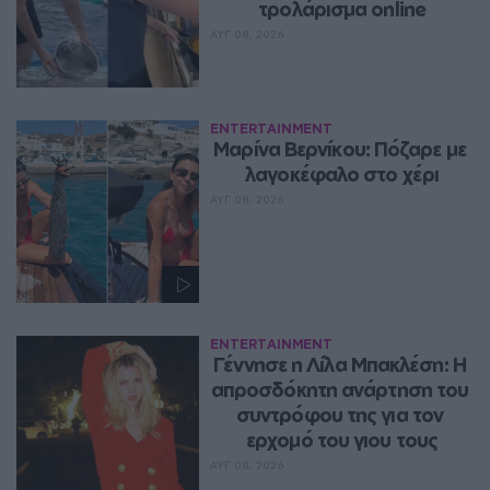
τρολάρισμα online
ΑΥΓ 08, 2026
ENTERTAINMENT
Μαρίνα Βερνίκου: Πόζαρε με 
λαγοκέφαλο στο χέρι
ΑΥΓ 08, 2026
ENTERTAINMENT
Γέννησε η Λίλα Μπακλέση: Η 
απροσδόκητη ανάρτηση του 
συντρόφου της για τον 
ερχομό του γιου τους
ΑΥΓ 08, 2026