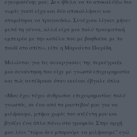
εγκυμοσύνης μου. Δεν ήθελα να το αποκαλύψω πιο
νωρίς γιατί είχα και δύο αποκολλήσεις και
σταμάτησα να τραγουδάω. Συνέχισα λίγους μήνες
μετά τη γέννα, αλλά είχα μια πολύ τραυματική
εμπειρία με την κοπέλα που με βοηθούσε με το
παιδί στο σπίτι», είπε η Μαριάντα Πιερίδη.
Μιλώντας για τις συνεργασίες της περιέγραψε
μια συνάντηση που είχε με γνωστό επιχειρηματία
και πώς αντέδρασε όταν εκείνος έβγαλε όπλο.
«Μου έχει τύχει άνθρωπος επιχειρηματίας πολύ
γνωστός, σε ένα από τα ραντεβού μας για να
μιλήσουμε, μπήκα χωρίς τον ατζέντη μου και
βγάζει ένα όπλο πάνω στο γραφείο. Στην αρχή
μου λέει “τώρα δεν μπορούμε να μιλήσουμε” εγώ