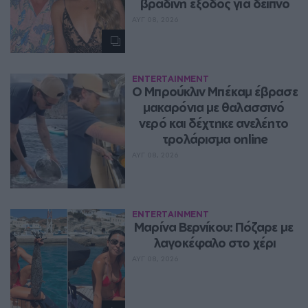
βραδινή έξοδος για δείπνο
ΑΥΓ 08, 2026
ENTERTAINMENT
Ο Μπρούκλιν Μπέκαμ έβρασε 
μακαρόνια με θαλασσινό 
νερό και δέχτηκε ανελέητο 
τρολάρισμα online
ΑΥΓ 08, 2026
ENTERTAINMENT
Μαρίνα Βερνίκου: Πόζαρε με 
λαγοκέφαλο στο χέρι
ΑΥΓ 08, 2026