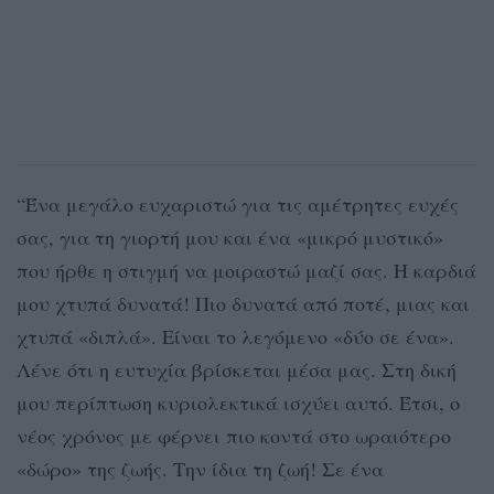
“Ένα μεγάλο ευχαριστώ για τις αμέτρητες ευχές
σας, για τη γιορτή μου και ένα «μικρό μυστικό»
που ήρθε η στιγμή να μοιραστώ μαζί σας. Η καρδιά
μου χτυπά δυνατά! Πιο δυνατά από ποτέ, μιας και
χτυπά «διπλά». Είναι το λεγόμενο «δύο σε ένα».
Λένε ότι η ευτυχία βρίσκεται μέσα μας. Στη δική
μου περίπτωση κυριολεκτικά ισχύει αυτό. Έτσι, ο
νέος χρόνος με φέρνει πιο κοντά στο ωραιότερο
«δώρο» της ζωής. Την ίδια τη ζωή! Σε ένα