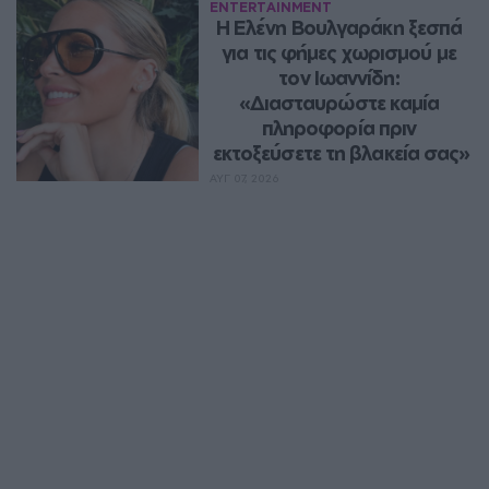
ENTERTAINMENT
Η Ελένη Βουλγαράκη ξεσπά 
για τις φήμες χωρισμού με 
τον Ιωαννίδη: 
«Διασταυρώστε καμία 
πληροφορία πριν 
εκτοξεύσετε τη βλακεία σας»
ΑΥΓ 07, 2026