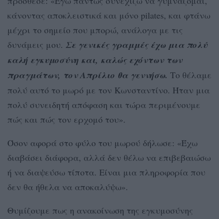
πρόσθεσε: «Εγώ πάντως συνεχίζω να γυμνάζομαι,
κάνοντας αποκλειστικά και μόνο pilates, και φτάνω
μέχρι το σημείο που μπορώ, ανάλογα με τις
δυνάμεις μου.
Σε γενικές γραμμές έχω μια πολύ
καλή εγκυμοσύνη και, καλώς εχόντων των
πραγμάτων, τον Απρίλιο θα γεννήσω.
Το θέλαμε
πολύ αυτό το μωρό με τον Κωνσταντίνο. Ήταν μια
πολύ συνειδητή απόφαση και τώρα περιμένουμε
πώς και πώς τον ερχομό του».
Όσον αφορά στο φύλο του μωρού δήλωσε: «Έχω
διαβάσει διάφορα, αλλά δεν θέλω να επιβεβαιώσω
ή να διαψεύσω τίποτα. Είναι μια πληροφορία που
δεν θα ήθελα να αποκαλύψω».
Θυμίζουμε πως η ανακοίνωση της εγκυμοσύνης