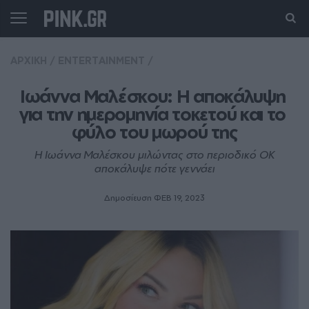
ΑΡΧΙΚΗ
/
ENTERTAINMENT
/
Ιωάννα Μαλέσκου: Η αποκάλυψη 
για την ημερομηνία τοκετού και το 
φύλο του μωρού της
H Ιωάννα Μαλέσκου μιλώντας στο περιοδικό ΟΚ
αποκάλυψε πότε γεννάει
Δημοσίευση ΦΕΒ 19, 2023