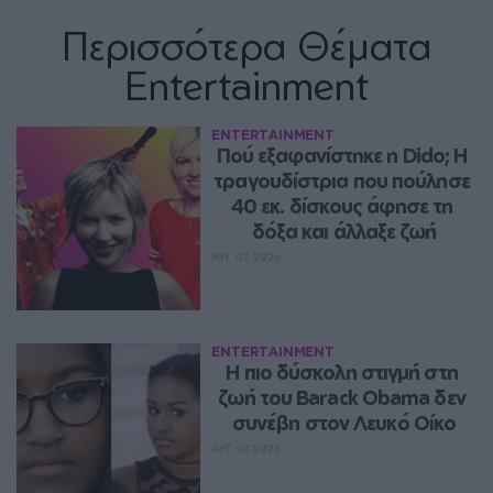
Περισσότερα Θέματα
Entertainment
ENTERTAINMENT
Πού εξαφανίστηκε η Dido; Η 
τραγουδίστρια που πούλησε 
40 εκ. δίσκους άφησε τη 
δόξα και άλλαξε ζωή
ΑΥΓ 07, 2026
ENTERTAINMENT
Η πιο δύσκολη στιγμή στη 
ζωή του Barack Obama δεν 
συνέβη στον Λευκό Οίκο
ΑΥΓ 07, 2026