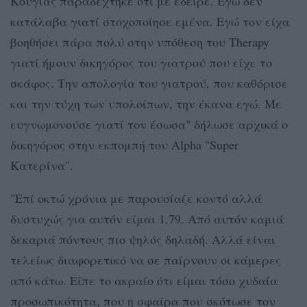
Κούγιας παραδέχτηκε ότι με έδειρε. Εγώ δεν
κατάλαβα γιατί στοχοποίησε εμένα. Εγώ τον είχα
βοηθήσει πάρα πολύ στην υπόθεση του Therapy
γιατί ήμουν δικηγόρος του γιατρού που είχε το
σκάφος. Την απολογία του γιατρού, που καθόρισε
και την τύχη των υπολοίπων, την έκανα εγώ. Με
ευγνωμονούσε γιατί τον έσωσα" δήλωσε αρχικά ο
δικηγόρος στην εκπομπή του Alpha "Super
Κατερίνα".
"Επί οκτώ χρόνια με παρουσίαζε κοντό αλλά
δυστυχώς για αυτόν είμαι 1.79. Από αυτόν καμιά
δεκαριά πόντους πιο ψηλός δηλαδή. Αλλά είναι
τελείως διαφορετικό να σε παίρνουν οι κάμερες
από κάτω. Είπε το ακραίο ότι είμαι τόσο χυδαία
προσωπικότητα, που η σφαίρα που σκότωσε τον