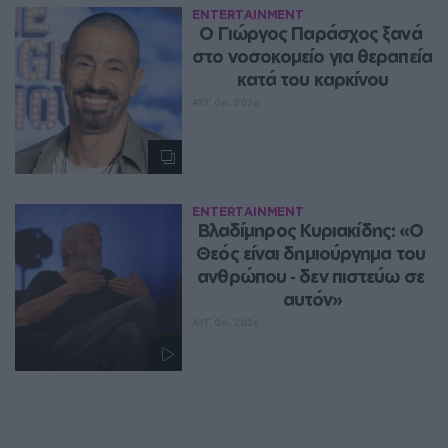
ENTERTAINMENT
O Γιώργος Παράσχος ξανά 
στο νοσοκομείο για θεραπεία 
κατά του καρκίνου
ΑΥΓ 06, 2026
ENTERTAINMENT
Βλαδίμηρος Κυριακίδης: «Ο 
Θεός είναι δημιούργημα του 
ανθρώπου ‑ δεν πιστεύω σε 
αυτόν»
ΑΥΓ 06, 2026