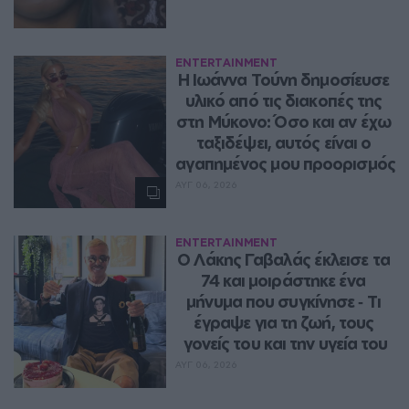
ENTERTAINMENT
Η Ιωάννα Τούνη δημοσίευσε 
υλικό από τις διακοπές της 
στη Μύκονο: Όσο και αν έχω 
ταξιδέψει, αυτός είναι ο 
αγαπημένος μου προορισμός
ΑΥΓ 06, 2026
ENTERTAINMENT
Ο Λάκης Γαβαλάς έκλεισε τα 
74 και μοιράστηκε ένα 
μήνυμα που συγκίνησε ‑ Τι 
έγραψε για τη ζωή, τους 
γονείς του και την υγεία του
ΑΥΓ 06, 2026