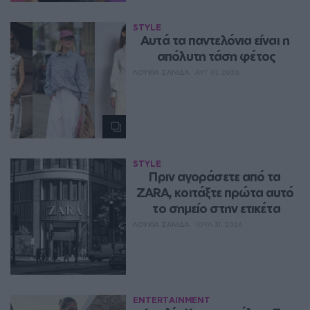
STYLE
Aυτά τα παντελόνια είναι η 
απόλυτη τάση φέτος
ΛΟΥΚΊΑ ΣΑΝΙΔΆ
ΑΥΓ 01, 2026
STYLE
Πριν αγοράσετε από τα 
ZARA, κοιτάξτε πρώτα αυτό 
το σημείο στην ετικέτα
ΛΟΥΚΊΑ ΣΑΝΙΔΆ
ΙΟΥΛ 31, 2026
ENTERTAINMENT