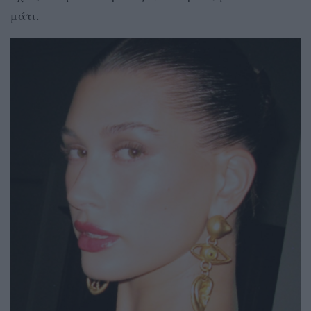
μάτι.