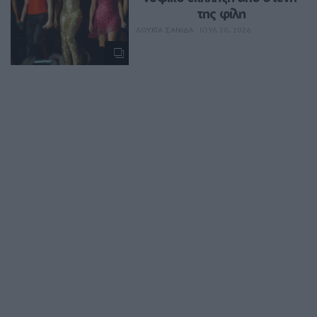
της φίλη
ΛΟΥΚΊΑ ΣΑΝΙΔΆ
ΙΟΥΛ 20, 2026