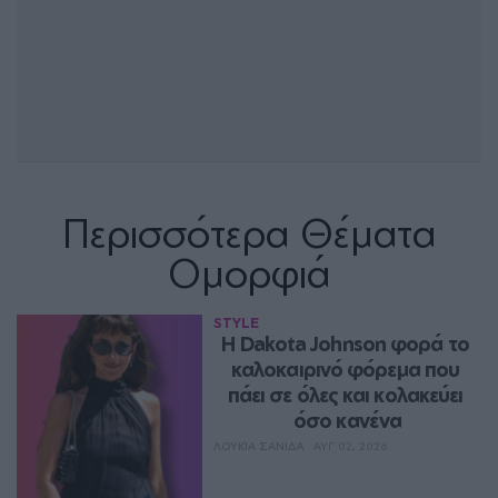
Περισσότερα Θέματα
Ομορφιά
STYLE
Η Dakota Johnson φορά το 
καλοκαιρινό φόρεμα που 
πάει σε όλες και κολακεύει 
όσο κανένα
ΛΟΥΚΊΑ ΣΑΝΙΔΆ
ΑΥΓ 02, 2026