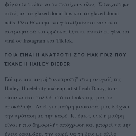
ψάχνουν τρόπο να το πετύχουν όλες. Συνεχίστηκε
αυτό, με τα glazed donut lips και τα glazed donut
nails. Όλα θέλουμε να γυαλίζουν και να είναι
αστραφτερά και φρέσκα. Ο,τι κι αν κάνει, γίνεται
viral σε Instagram και TikTok.
ΠΟΙΑ ΕΊΝΑΙ Η ΑΝΑΤΡΟΠΉ ΣΤΟ ΜΑΚΙΓΙΆΖ ΠΟΥ
ΈΚΑΝΕ Η HAILEY BIEBER
Είδαμε μια μικρή “ανατροπή” στο μακιγιάζ της
Hailey. H celebrity makeup artist Leah Darcy, που
επιμελείται πολλά από τα looks της, μας το
αποκάλυψε. Αντί για μαύρη μάσκαρα, μας δείχνει
την πρόταση με την καφέ. Κι όμως, ενώ η μαύρη
είναι η πιο δημοφιλής απόχρωση και μπορεί να μην
έχεις δοκιμάσει την καφέ, θα τη δεις με άλλο