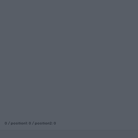
0 / position1: 0 / position2: 0