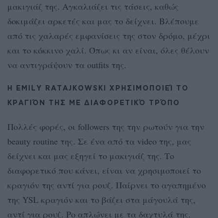
μακιγιάζ της. Αγκαλιάζει τις τάσεις, καθώς
δοκιμάζει αρκετές και μας το δείχνει. Βλέπουμε
από τις χαλαρές εμφανίσεις της στον δρόμο, μέχρι
και το κόκκινο χαλί. Όπως κι αν είναι, όλες θέλουν
να αντιγράψουν τα outfits της.
Η EMILY RATAJKOWSKI ΧΡΗΣΙΜΟΠΟΙΕΊ ΤΟ
ΚΡΑΓΙΌΝ ΤΗΣ ΜΕ ΔΙΑΦΟΡΕΤΙΚΌ ΤΡΌΠΟ
Πολλές φορές, οι followers της την ρωτούν για την
beauty routine της. Σε ένα από τα video της, μας
δείχνει και μας εξηγεί το μακιγιάζ της. Το
διαφορετικό που κάνει, είναι να χρησιμοποιεί το
κραγιόν της αντί για ρουζ. Παίρνει το αγαπημένο
της YSL κραγιόν και το βάζει στα μάγουλά της,
αντί για ρουζ. Ρο απλώνει με τα δαχτυλά της.