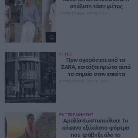
απόλυτη τάση φέτος
ΛΟΥΚΊΑ ΣΑΝΙΔΆ
ΑΥΓ 01, 2026
STYLE
Πριν αγοράσετε από τα 
ZARA, κοιτάξτε πρώτα αυτό 
το σημείο στην ετικέτα
ΛΟΥΚΊΑ ΣΑΝΙΔΆ
ΙΟΥΛ 31, 2026
ENTERTAINMENT
Αμαλία Κωστοπούλου: Το 
κόκκινο εξώπλατο φόρεμα 
που τράβηξε όλα τα 