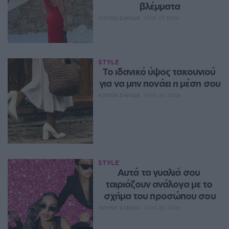
βλέμματα
ΛΟΥΚΊΑ ΣΑΝΙΔΆ
ΙΟΥΛ 27, 2026
STYLE
Το ιδανικό ύψος τακουνιού 
για να μην πονάει η μέση σου
ΛΟΥΚΊΑ ΣΑΝΙΔΆ
ΙΟΥΛ 25, 2026
STYLE
Αυτά τα γυαλιά σου 
ταιριάζουν ανάλογα με το 
σχήμα του προσώπου σου
ΛΟΥΚΊΑ ΣΑΝΙΔΆ
ΙΟΥΛ 25, 2026