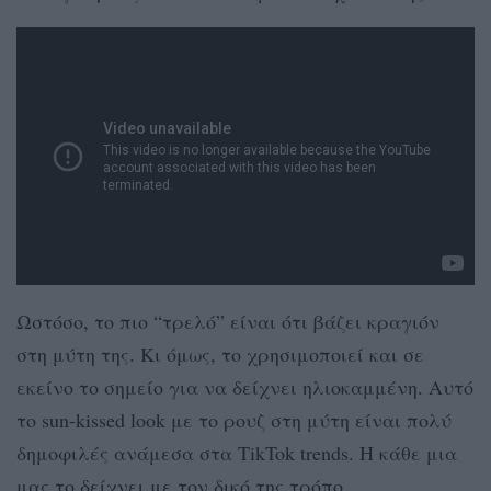
Ωστόσο, το πιο “τρελό” είναι ότι βάζει κραγιόν
στη μύτη της. Κι όμως, το χρησιμοποιεί και σε
εκείνο το σημείο για να δείχνει ηλιοκαμμένη. Αυτό
το sun-kissed look με το ρουζ στη μύτη είναι πολύ
δημοφιλές ανάμεσα στα TikTok trends. Η κάθε μια
μας το δείχνει με τον δικό της τρόπο.