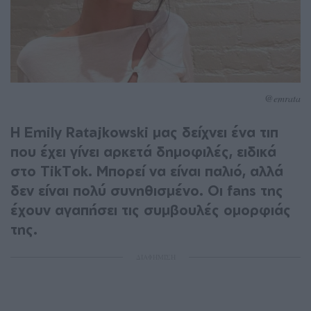
@emrata
Η Emily Ratajkowski μας δείχνει ένα τιπ
που έχει γίνει αρκετά δημοφιλές, ειδικά
στο TikTok. Μπορεί να είναι παλιό, αλλά
δεν είναι πολύ συνηθισμένο. Οι fans της
έχουν αγαπήσει τις συμβουλές ομορφιάς
της.
ΔΙΑΦΗΜΙΣΗ