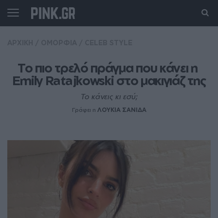
ΑΡΧΙΚΗ
/
ΟΜΟΡΦΙΑ
/
CELEB STYLE
Το πιο τρελό πράγμα που κάνει η 
Emily Ratajkowski στο μακιγιάζ της
Το κάνεις κι εσύ;
Γράφει η
ΛΟΥΚΙΑ ΣΑΝΙΔΑ