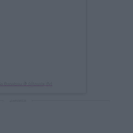
ia Bonatsou 🍇 (@zenia_fly)
ΔΙΑΦΗΜΙΣΗ