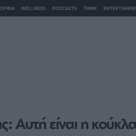
ΟΡΦΙΑ
WELLNESS
PODCASTS
THINK
ENTERTAINME
ης: Αυτή είναι η κούκλα