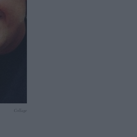
Collage