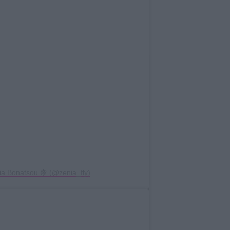
ia Bonatsou 🍇 (@zenia_fly)