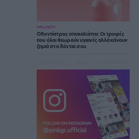
WELLNESS
Οδοντίατρος αποκαλύπτει: Οι τροφές
που όλοι θεωρούν υγιεινές αλλά κάνουν
ζημιά στα δόντια σου
Instagram