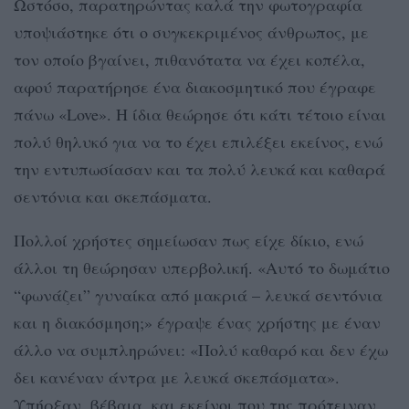
Ωστόσο, παρατηρώντας καλά την φωτογραφία
υποψιάστηκε ότι ο συγκεκριμένος άνθρωπος, με
τον οποίο βγαίνει, πιθανότατα να έχει κοπέλα,
αφού παρατήρησε ένα διακοσμητικό που έγραφε
πάνω «Love». Η ίδια θεώρησε ότι κάτι τέτοιο είναι
πολύ θηλυκό για να το έχει επιλέξει εκείνος, ενώ
την εντυπωσίασαν και τα πολύ λευκά και καθαρά
σεντόνια και σκεπάσματα.
Πολλοί χρήστες σημείωσαν πως είχε δίκιο, ενώ
άλλοι τη θεώρησαν υπερβολική. «Αυτό το δωμάτιο
“φωνάζει” γυναίκα από μακριά – λευκά σεντόνια
και η διακόσμηση;» έγραψε ένας χρήστης με έναν
άλλο να συμπληρώνει: «Πολύ καθαρό και δεν έχω
δει κανέναν άντρα με λευκά σκεπάσματα».
Υπήρξαν, βέβαια, και εκείνοι που της πρότειναν