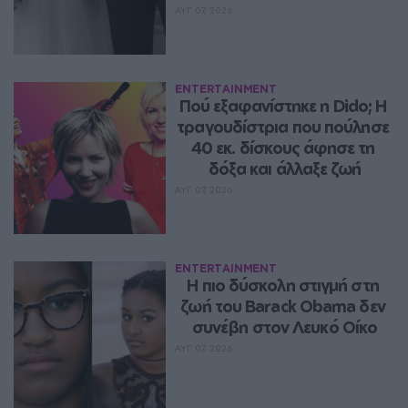
ΑΥΓ 07, 2026
ENTERTAINMENT
Πού εξαφανίστηκε η Dido; Η 
τραγουδίστρια που πούλησε 
40 εκ. δίσκους άφησε τη 
δόξα και άλλαξε ζωή
ΑΥΓ 07, 2026
ENTERTAINMENT
Η πιο δύσκολη στιγμή στη 
ζωή του Barack Obama δεν 
συνέβη στον Λευκό Οίκο
ΑΥΓ 07, 2026