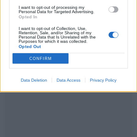
I want to opt-out of processing my
Personal Data for Targeted Advertising.
Opted In
ΔΙΑΦΗΜΙΣΗ
I want to opt-out of Collection, Use,
Retention, Sale, and/or Sharing of my
Personal Data that Is Unrelated with the
Purposes for which it was collected.
Opted Out
CONFIRM
Data Deletion
Data Access
Privacy Policy