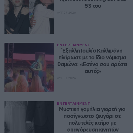
53 του
ΑΥΓ 07, 2026
ENTERTAINMENT
Έξαλλη Ιουλία Καλλιμάνη 
πλήρωσε με το ίδιο νόμισμα 
θαμώνα: «Εσένα σου αρέσει 
αυτό;»
ΑΥΓ 07, 2026
ENTERTAINMENT
Μυστική γαμήλια γιορτή για 
πασίγνωστο ζευγάρι σε 
πολυτελές κτήμα με 
απαγόρευση κινητών