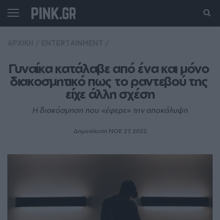
ΑΡΧΙΚΗ
/
ENTERTAINMENT
/
Γυναίκα κατάλαβε από ένα και μόνο 
διακοσμητικό πως το ραντεβού της 
είχε άλλη σχέση
Η διακόσμηση που «έφερε» την αποκάλυψη
Δημοσίευση ΝΟE 27, 2022