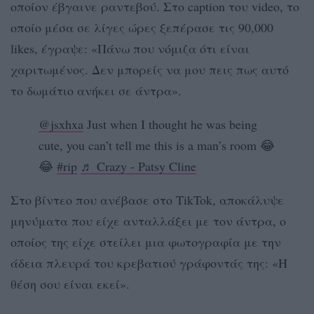
οποίον έβγαινε ραντεβού. Στο caption του video, το
οποίο μέσα σε λίγες ώρες ξεπέρασε τις 90,000
likes, έγραψε: «Πάνω που νόμιζα ότι είναι
χαριτωμένος. Δεν μπορείς να μου πεις πως αυτό
το δωμάτιο ανήκει σε άντρα».
@jsxhxa
Just when I thought he was being
cute, you can’t tell me this is a man’s room 😂
😂
#rip
♬ Crazy - Patsy Cline
Στο βίντεο που ανέβασε στο TikTok, αποκάλυψε
μηνύματα που είχε ανταλλάξει με τον άντρα, ο
οποίος της είχε στείλει μια φωτογραφία με την
άδεια πλευρά του κρεβατιού γράφοντάς της: «Η
θέση σου είναι εκεί».