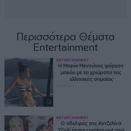
Περισσότερα Θέματα
Entertainment
ENTERTAINMENT
Η Μαρία Μενούνος φόρεσε 
μπικίνι με τα χρώματα της 
ελληνικής σημαίας
ΑΥΓ 07, 2026
ENTERTAINMENT
Ο αδελφός της Αντζελίνα 
Τζολί έκανε coming out στα 