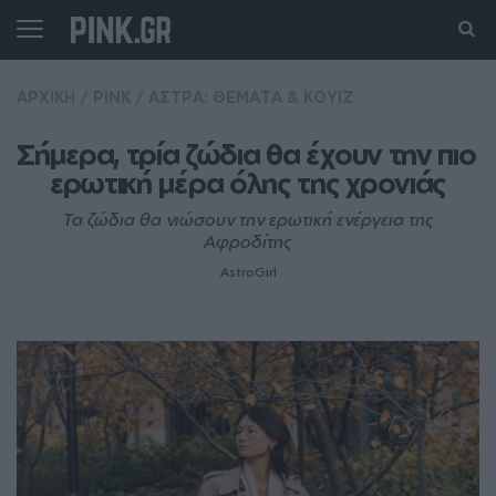
ΑΡΧΙΚΗ
/
PINK
/
ΑΣΤΡΑ: ΘΕΜΑΤΑ & ΚΟΥΙΖ
Σήμερα, τρία ζώδια θα έχουν την πιο 
ερωτική μέρα όλης της χρονιάς
Τα ζώδια θα νιώσουν την ερωτική ενέργεια της
Αφροδίτης
AstroGirl