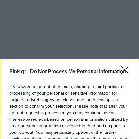
Pink.gr -
Do Not Process My Personal Information
If you wish to opt-out of the sale, sharing to third parties, or
processing of your personal or sensitive information for
targeted advertising by us, please use the below opt-out
section to confirm your selection. Please note that after your
opt-out request is processed you may continue seeing
interest-based ads based on personal information utilized by
us or personal information disclosed to third parties prior to
Ακολουθήστε το Pink.gr στο
Google News
και
your opt-out. You may separately opt-out of the further
disclosure of your personal information by third parties on the