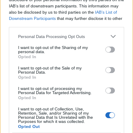
μάθετε πρώτοι
τα πιο hot νέα
.
IAB’s list of downstream participants. This information may
Ακολουθήστε το Pink.gr και στο
Instagram
also be disclosed by us to third parties on the
IAB’s List of
Downstream Participants
that may further disclose it to other
third parties.
Personal Data Processing Opt Outs
I want to opt-out of the Sharing of my
personal data.
ΔΙΑΦΗΜΙΣΗ
Opted In
I want to opt-out of the Sale of my
Personal Data.
Opted In
I want to opt-out of processing my
Personal Data for Targeted Advertising.
Opted In
I want to opt-out of Collection, Use,
Retention, Sale, and/or Sharing of my
Personal Data that Is Unrelated with the
Purposes for which it was collected.
Opted Out