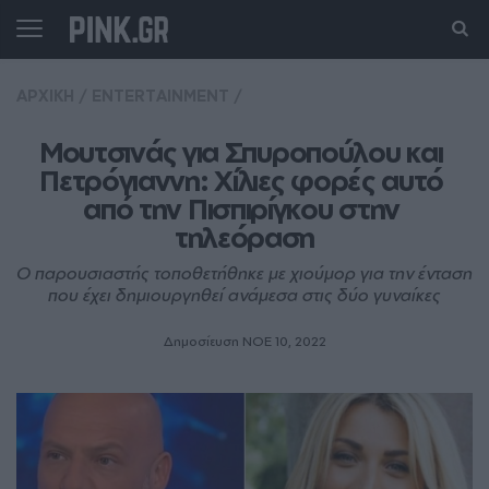
ΑΡΧΙΚΗ
/
ENTERTAINMENT
/
Μουτσινάς για Σπυροπούλου και 
Πετρόγιαννη: Χίλιες φορές αυτό 
από την Πισπιρίγκου στην 
τηλεόραση
Ο παρουσιαστής τοποθετήθηκε με χιούμορ για την ένταση
που έχει δημιουργηθεί ανάμεσα στις δύο γυναίκες
Δημοσίευση ΝΟE 10, 2022