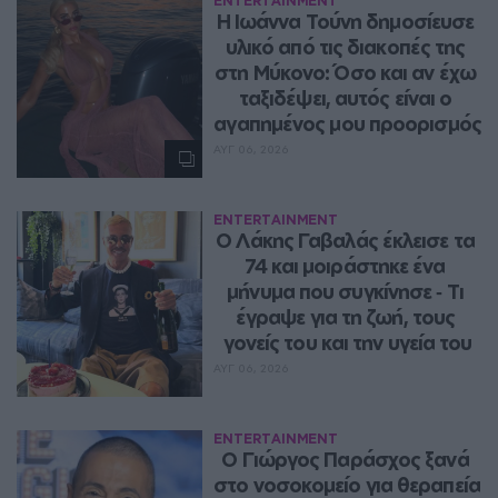
ENTERTAINMENT
Η Ιωάννα Τούνη δημοσίευσε 
υλικό από τις διακοπές της 
στη Μύκονο: Όσο και αν έχω 
ταξιδέψει, αυτός είναι ο 
αγαπημένος μου προορισμός
ΑΥΓ 06, 2026
ENTERTAINMENT
Ο Λάκης Γαβαλάς έκλεισε τα 
74 και μοιράστηκε ένα 
μήνυμα που συγκίνησε ‑ Τι 
έγραψε για τη ζωή, τους 
γονείς του και την υγεία του
ΑΥΓ 06, 2026
ENTERTAINMENT
O Γιώργος Παράσχος ξανά 
στο νοσοκομείο για θεραπεία 