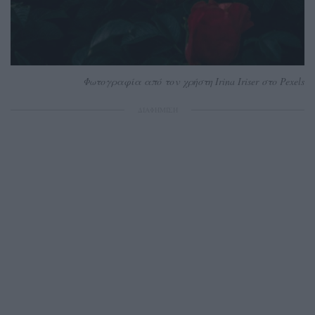
Φωτογραφία από τον χρήστη Irina Iriser στο Pexels
ΔΙΑΦΗΜΙΣΗ