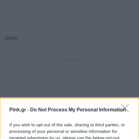
[ΠΗΓΗ]
ΔΙΑΦΗΜΙΣΗ
Pink.gr -
Do Not Process My Personal Information
If you wish to opt-out of the sale, sharing to third parties, or
processing of your personal or sensitive information for
targeted advertising by us, please use the below opt-out