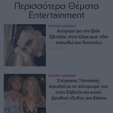
Περισσότερα Θέματα
Entertainment
ENTERTAINMENT
Ατύχημα για τον Ιβάν 
Σβιτάιλο στην Κέρκυρα: «Θα 
σηκωθώ πιο δυνατός»
ΑΥΓ 08, 2026
ENTERTAINMENT
Στέφανος Τσιτσιπάς: 
Αγκαλιά με τη σύντροφό του 
στην Ελβετία και κοινή 
βραδινή έξοδος για δείπνο
ΑΥΓ 08, 2026