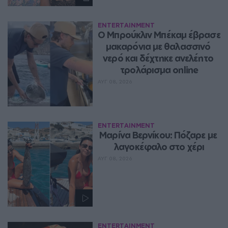
ENTERTAINMENT
Ο Μπρούκλιν Μπέκαμ έβρασε 
μακαρόνια με θαλασσινό 
νερό και δέχτηκε ανελέητο 
τρολάρισμα online
ΑΥΓ 08, 2026
ENTERTAINMENT
Μαρίνα Βερνίκου: Πόζαρε με 
λαγοκέφαλο στο χέρι
ΑΥΓ 08, 2026
ENTERTAINMENT