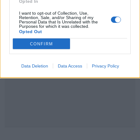
Opted In
I want to opt-out of Collection, Use,
Retention, Sale, and/or Sharing of my
Personal Data that Is Unrelated with the
Purposes for which it was collected.
Opted Out
CONFIRM
Data Deletion
Data Access
Privacy Policy