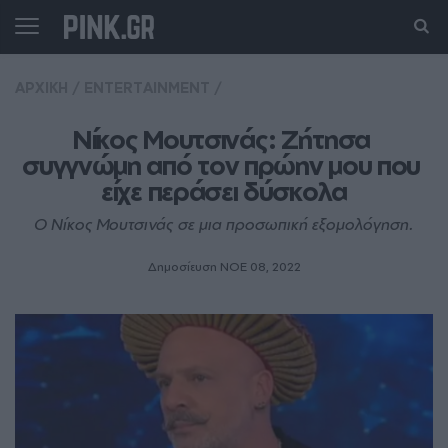
ΑΡΧΙΚΗ
/
ENTERTAINMENT
/
Νίκος Μουτσινάς: Ζήτησα 
συγγνώμη από τον πρώην μου που 
είχε περάσει δύσκολα
Ο Νίκος Μουτσινάς σε μια προσωπική εξομολόγηση.
Δημοσίευση ΝΟE 08, 2022