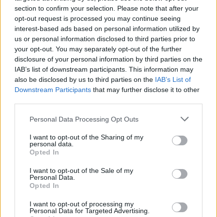
section to confirm your selection. Please note that after your
opt-out request is processed you may continue seeing
interest-based ads based on personal information utilized by
us or personal information disclosed to third parties prior to
your opt-out. You may separately opt-out of the further
disclosure of your personal information by third parties on the
IAB’s list of downstream participants. This information may
also be disclosed by us to third parties on the
IAB’s List of
Downstream Participants
that may further disclose it to other
third parties.
Ακολουθήστε το Pink.gr στο
Google News
και
μάθετε πρώτοι
τα πιο hot νέα
.
Personal Data Processing Opt Outs
I want to opt-out of the Sharing of my
Ακολουθήστε το Pink.gr και στο
Instagram
personal data.
Opted In
I want to opt-out of the Sale of my
Personal Data.
Opted In
I want to opt-out of processing my
ΔΙΑΦΗΜΙΣΗ
Personal Data for Targeted Advertising.