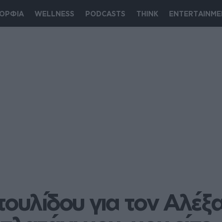
ΟΡΦΙΑ
WELLNESS
PODCASTS
THINK
ENTERTAINME
τουλίδου για τον Αλέξ