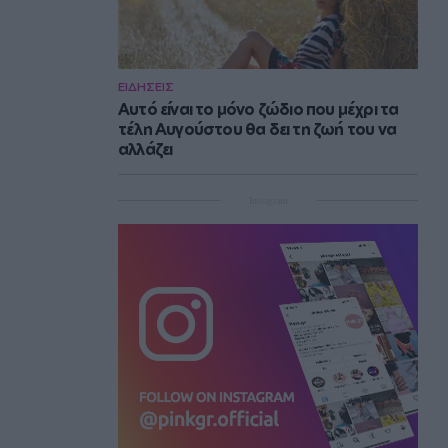
ΕΙΔΗΣΕΙΣ
Αυτό είναι το μόνο ζώδιο που μέχρι τα
τέλη Αυγούστου θα δει τη ζωή του να
αλλάζει
Instagram