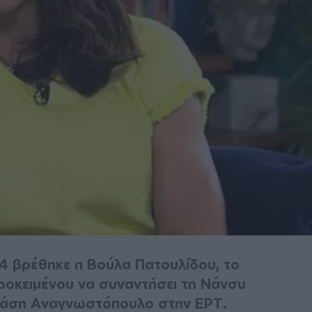
4 βρέθηκε η Βούλα Πατουλίδου, το
ροκειμένου να συναντήσει τη Νάνσυ
νάση Αναγνωστόπουλο στην ΕΡΤ.