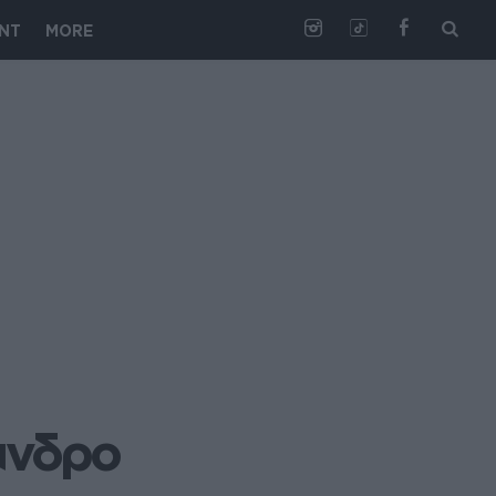
NT
MORE
ανδρο 