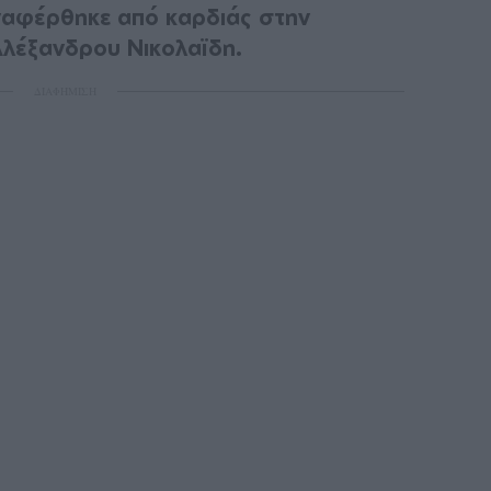
ναφέρθηκε από καρδιάς στην
λέξανδρου Νικολαϊδη.
ΔΙΑΦΗΜΙΣΗ