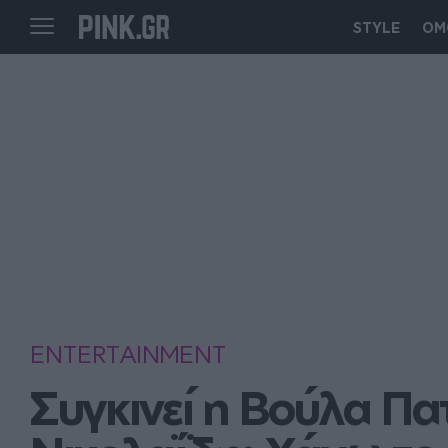
STYLE
ΟΜ
ENTERTAINMENT
Συγκινεί η Βούλα Πα