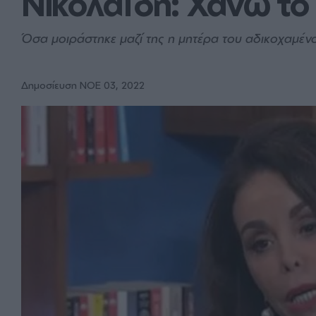
Νικολαΐδη: Χάνω το 
Όσα μοιράστηκε μαζί της η μητέρα του αδικοχαμέ
Δημοσίευση ΝΟE 03, 2022