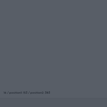
16 / position1: 153 / position2: 383