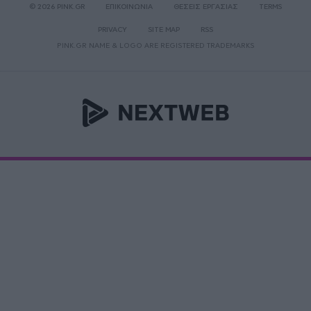
© 2026 PINK.GR
ΕΠΙΚΟΙΝΩΝΙΑ
ΘΕΣΕΙΣ ΕΡΓΑΣΙΑΣ
TERMS
PRIVACY
SITE MAP
RSS
PINK.GR NAME & LOGO ARE REGISTERED TRADEMARKS