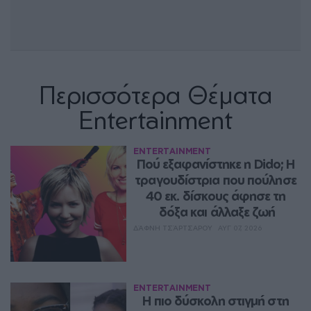
Περισσότερα Θέματα
Entertainment
ENTERTAINMENT
Πού εξαφανίστηκε η Dido; Η 
τραγουδίστρια που πούλησε 
40 εκ. δίσκους άφησε τη 
δόξα και άλλαξε ζωή
ΔΆΦΝΗ ΤΣΆΡΤΣΑΡΟΥ
ΑΥΓ 07, 2026
ENTERTAINMENT
Η πιο δύσκολη στιγμή στη 