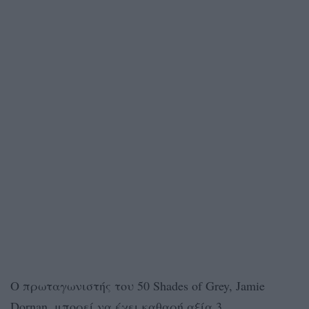
Ο πρωταγωνιστής του 50 Shades of Grey, Jamie
Dornan, μπορεί να έχει καθαρή αξία 3