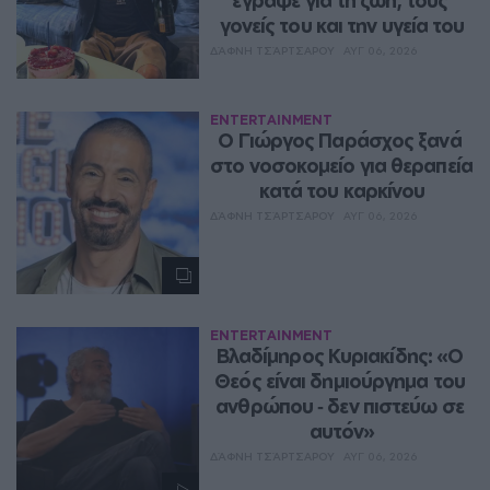
γονείς του και την υγεία του
ΔΆΦΝΗ ΤΣΆΡΤΣΑΡΟΥ
ΑΥΓ 06, 2026
ENTERTAINMENT
O Γιώργος Παράσχος ξανά 
στο νοσοκομείο για θεραπεία 
κατά του καρκίνου
ΔΆΦΝΗ ΤΣΆΡΤΣΑΡΟΥ
ΑΥΓ 06, 2026
ENTERTAINMENT
Βλαδίμηρος Κυριακίδης: «Ο 
Θεός είναι δημιούργημα του 
ανθρώπου ‑ δεν πιστεύω σε 
αυτόν»
ΔΆΦΝΗ ΤΣΆΡΤΣΑΡΟΥ
ΑΥΓ 06, 2026