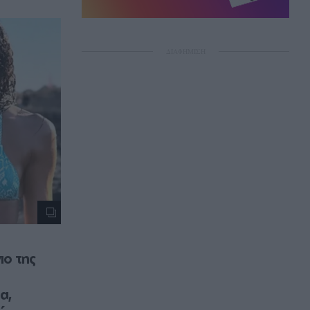
ΔΙΑΦΗΜΙΣΗ
ο της 
, 