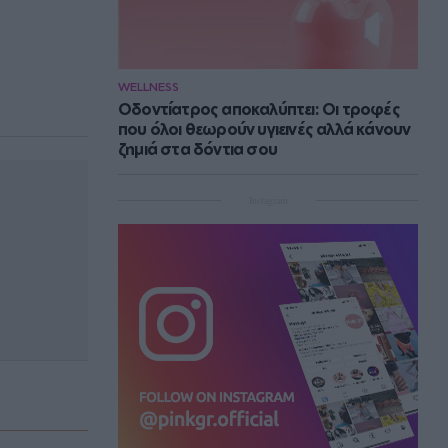
WELLNESS
Οδοντίατρος αποκαλύπτει: Οι τροφές
που όλοι θεωρούν υγιεινές αλλά κάνουν
ζημιά στα δόντια σου
Instagram