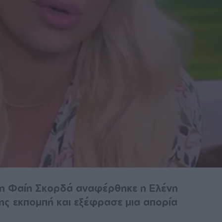
τη Φαίη Σκορδά αναφέρθηκε η Ελένη
ης εκπομπή και εξέφρασε μια απορία