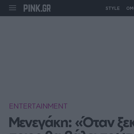
STYLE
ΟΜ
ENTERTAINMENT
Μενεγάκη: «Όταν ξεκ