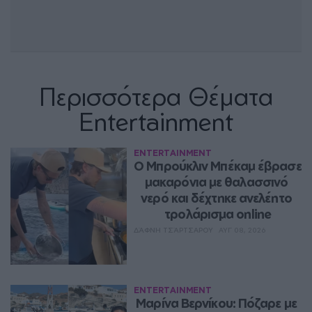
Περισσότερα Θέματα
Entertainment
ENTERTAINMENT
Ο Μπρούκλιν Μπέκαμ έβρασε 
μακαρόνια με θαλασσινό 
νερό και δέχτηκε ανελέητο 
τρολάρισμα online
ΔΆΦΝΗ ΤΣΆΡΤΣΑΡΟΥ
ΑΥΓ 08, 2026
ENTERTAINMENT
Μαρίνα Βερνίκου: Πόζαρε με 