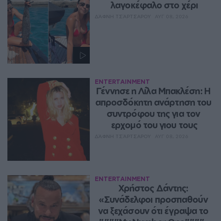
λαγοκέφαλο στο χέρι
ΔΆΦΝΗ ΤΣΆΡΤΣΑΡΟΥ
ΑΥΓ 08, 2026
ENTERTAINMENT
Γέννησε η Λίλα Μπακλέση: Η 
απροσδόκητη ανάρτηση του 
συντρόφου της για τον 
ερχομό του γιου τους
ΔΆΦΝΗ ΤΣΆΡΤΣΑΡΟΥ
ΑΥΓ 08, 2026
ENTERTAINMENT
Χρήστος Δάντης: 
«Συνάδελφοι προσπαθούν 
να ξεχάσουν ότι έγραψα το 