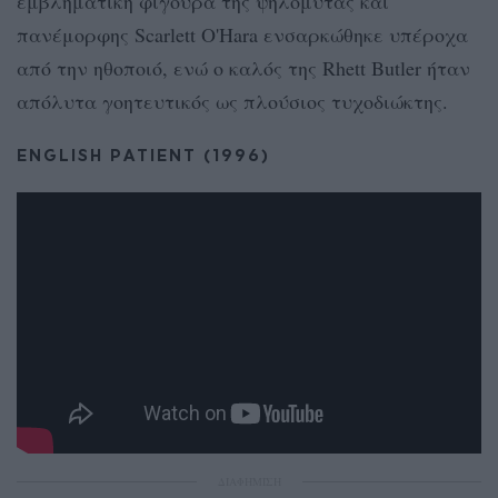
εμβληματική φιγούρα της ψηλομύτας και
πανέμορφης Scarlett O'Hara ενσαρκώθηκε υπέροχα
από την ηθοποιό, ενώ ο καλός της Rhett Butler ήταν
απόλυτα γοητευτικός ως πλούσιος τυχοδιώκτης.
ENGLISH PATIENT (1996)
ΔΙΑΦΗΜΙΣΗ