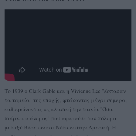
Το 1939 ο Clark Gable και η Vivienne Lee "έσπασαν
τα ταμεία" της εποχής, φτάνοντας μέχρι σήμερα,
καθιερώνοντας ως κλασική την ταινία "Όσα
παίρνει ο άνεμος" που αφορούσε τον πόλεμο
μεταξύ Βόρειων και Νότιων στην Αμερική. Η