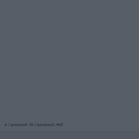
6 / position1: 70 / position2: 943