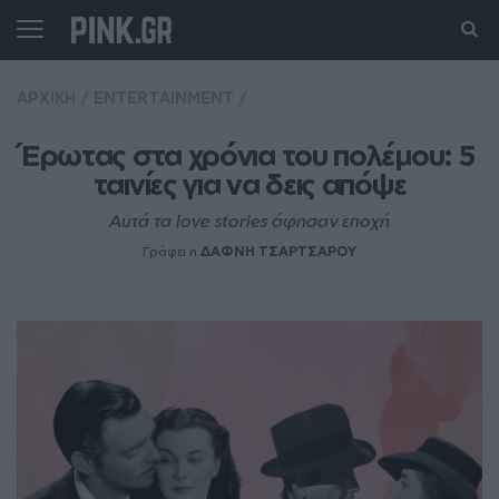
ΑΡΧΙΚΗ
/
ENTERTAINMENT
/
Έρωτας στα χρόνια του πολέμου: 5 
ταινίες για να δεις απόψε
Αυτά τα love stories άφησαν εποχή
Γράφει η
ΔΑΦΝΗ ΤΣΑΡΤΣΑΡΟΥ