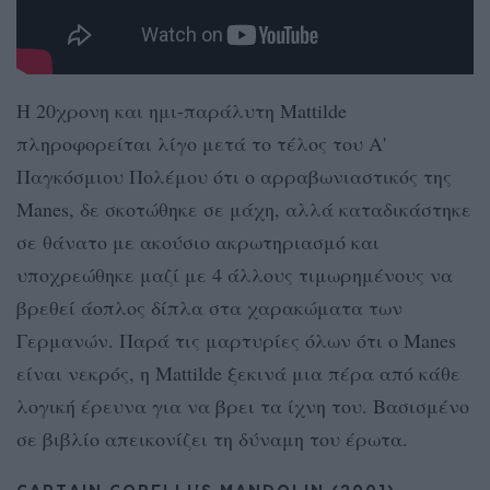
Η 20χρονη και ημι-παράλυτη Mattilde
πληροφορείται λίγο μετά το τέλος του A'
Παγκόσμιου Πολέμου ότι ο αρραβωνιαστικός της
Manes, δε σκοτώθηκε σε μάχη, αλλά καταδικάστηκε
σε θάνατο με ακούσιο ακρωτηριασμό και
υποχρεώθηκε μαζί με 4 άλλους τιμωρημένους να
βρεθεί άοπλος δίπλα στα χαρακώματα των
Γερμανών. Παρά τις μαρτυρίες όλων ότι ο Manes
είναι νεκρός, η Mattilde ξεκινά μια πέρα από κάθε
λογική έρευνα για να βρει τα ίχνη του. Βασισμένο
σε βιβλίο απεικονίζει τη δύναμη του έρωτα.