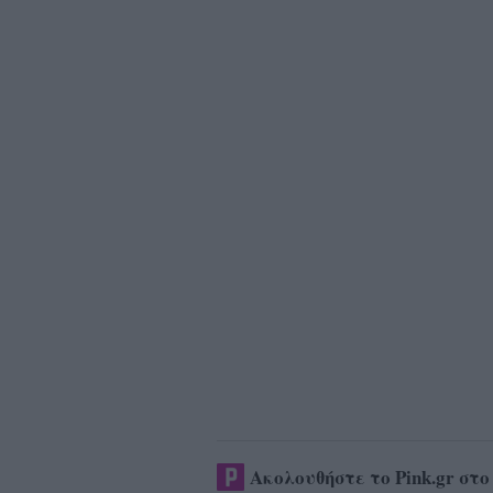
Ακολουθήστε το Pink.gr στ