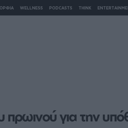
ΟΡΦΙΑ
WELLNESS
PODCASTS
THINK
ENTERTAINME
 πρωινού για την υπόθ