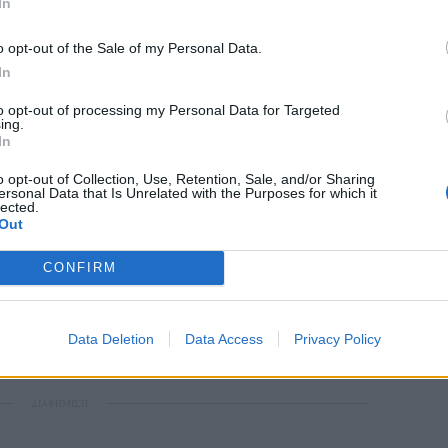
In
o opt-out of the Sale of my Personal Data.
In
to opt-out of processing my Personal Data for Targeted
ing.
In
o opt-out of Collection, Use, Retention, Sale, and/or Sharing
ersonal Data that Is Unrelated with the Purposes for which it
lected.
Out
CONFIRM
Data Deletion
Data Access
Privacy Policy
ΔΙΑΦΗΜΙΣΗ