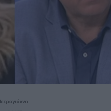
Πετρογιάννη