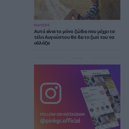
ΕΙΔΗΣΕΙΣ
Αυτό είναι το μόνο ζώδιο που μέχρι τα
τέλη Αυγούστου θα δει τη ζωή του να
αλλάζει
Instagram