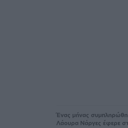
Ένας μήνας συμπληρώθηκ
Λάουρα Νάργες έφερε στο