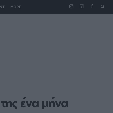
NT
MORE
ης ένα μήνα 