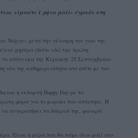
τειο, είμαστε 1 μήνα μαζί» έγραψε στη
ας Νάργες μετά την γέννηση του γιου της
γινε μητέρα (δείτε εδώ την πρώτη
ι το απόγευμα της Κυριακής 25 Σεπτεμβρίου
τη νέα της καθημερινότητα στο σπίτι με τον
ha και η εκπομπή Happy Day με το
πρώτη φορά για το μωράκι που απέκτησε. Η
να συγκρατήσει τα δάκρυά της, φανερά
ρα. Είναι η μέρα που θα πάμε όλοι μαζί στο