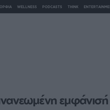
ΟΡΦΙΑ
WELLNESS
PODCASTS
THINK
ENTERTAINME
νανεωμένη εμφάνισή τ