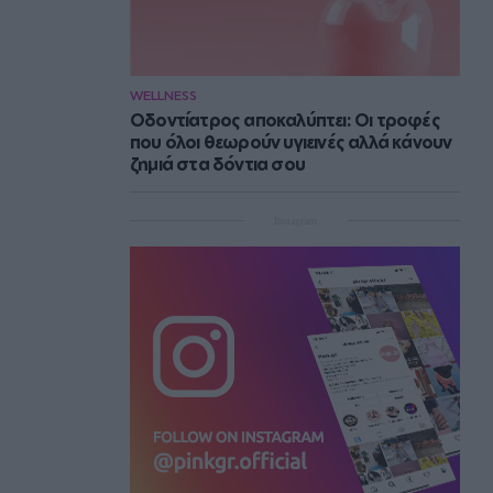
WELLNESS
Οδοντίατρος αποκαλύπτει: Οι τροφές
που όλοι θεωρούν υγιεινές αλλά κάνουν
ζημιά στα δόντια σου
Instagram