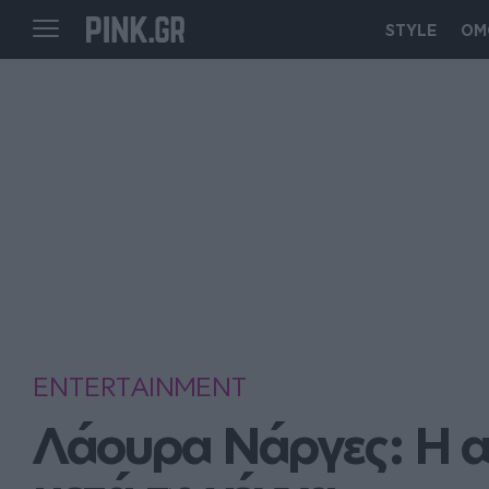
STYLE
ΟΜ
ENTERTAINMENT
Λάουρα Νάργες: Η α