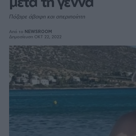
μετά τη γέννα
Πόζαρε άβαφη και απεριποίητη
Από το
NEWSROOM
Δημοσίευση ΟΚΤ 22, 2022