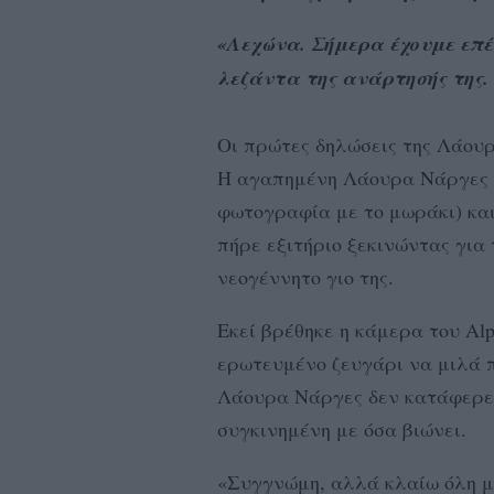
«Λεχώνα. Σήμερα έχουμε επέ
λεζάντα της ανάρτησής της.
Οι πρώτες δηλώσεις της Λάουρ
Η αγαπημένη Λάουρα Νάργες έ
φωτογραφία με το μωράκι) κα
πήρε εξιτήριο ξεκινώντας για 
νεογέννητο γιο της.
Εκεί βρέθηκε η κάμερα του Alp
ερωτευμένο ζευγάρι να μιλά 
Λάουρα Νάργες δεν κατάφερε 
συγκινημένη με όσα βιώνει.
«Συγγνώμη, αλλά κλαίω όλη μέ