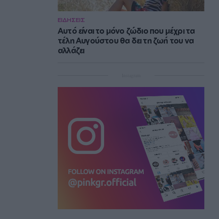
ΕΙΔΗΣΕΙΣ
Αυτό είναι το μόνο ζώδιο που μέχρι τα
τέλη Αυγούστου θα δει τη ζωή του να
αλλάζει
Instagram