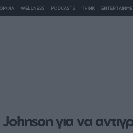
ΟΡΦΙΑ
WELLNESS
PODCASTS
THINK
ENTERTAINME
a Johnson για να αντι