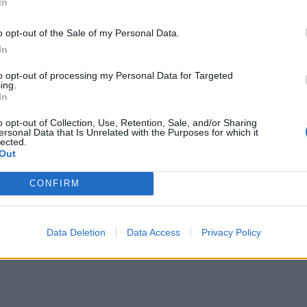
In
o opt-out of the Sale of my Personal Data.
In
to opt-out of processing my Personal Data for Targeted
ing.
In
o opt-out of Collection, Use, Retention, Sale, and/or Sharing
ersonal Data that Is Unrelated with the Purposes for which it
lected.
Out
CONFIRM
Data Deletion
Data Access
Privacy Policy