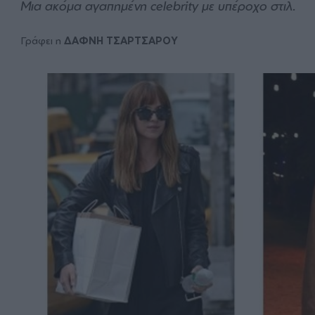
Μια ακόμα αγαπημένη celebrity με υπέροχο στιλ.
Γράφει η
ΔΑΦΝΗ ΤΣΑΡΤΣΑΡΟΥ