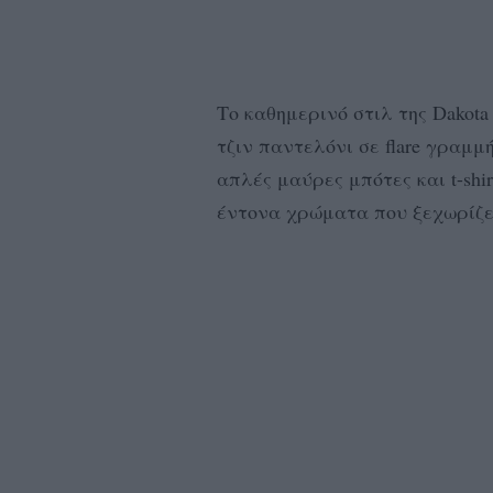
Το καθημερινό στιλ της Dakota
τζιν παντελόνι σε flare γραμ
απλές μαύρες μπότες και t-shir
έντονα χρώματα που ξεχωρίζε