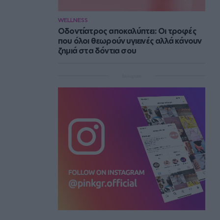
WELLNESS
Οδοντίατρος αποκαλύπτει: Οι τροφές
που όλοι θεωρούν υγιεινές αλλά κάνουν
ζημιά στα δόντια σου
Instagram