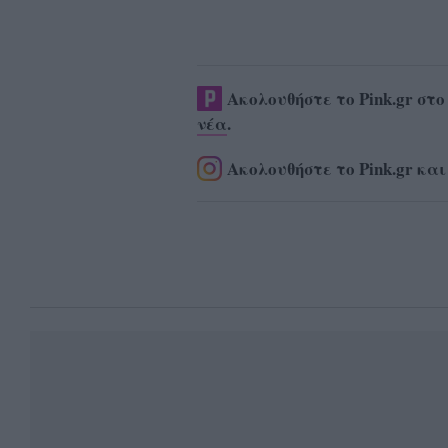
Ακολουθήστε το Pink.gr στ
νέα
.
Ακολουθήστε το Pink.gr και