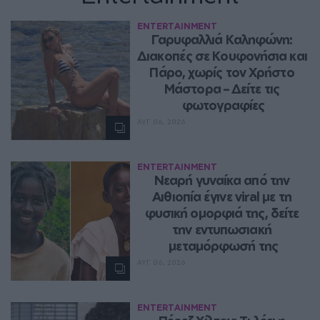
ENTERTAINMENT
Γαρυφαλλιά Καληφώνη: 
Διακοπές σε Κουφονήσια και 
Πάρο, χωρίς τον Χρήστο 
Μάστορα – Δείτε τις 
φωτογραφίες
ΑΥΓ 06, 2026
ENTERTAINMENT
Νεαρή γυναίκα από την 
Αιθιοπία έγινε viral με τη 
φυσική ομορφιά της, δείτε 
την εντυπωσιακή 
μεταμόρφωσή της
ΑΥΓ 06, 2026
ENTERTAINMENT