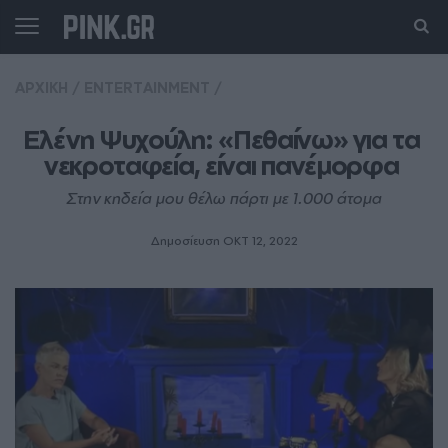
ΑΡΧΙΚΗ
/
ENTERTAINMENT
/
Ελένη Ψυχούλη: «Πεθαίνω» για τα 
νεκροταφεία, είναι πανέμορφα 
Στην κηδεία μου θέλω πάρτι με 1.000 άτομα
Δημοσίευση ΟΚΤ 12, 2022