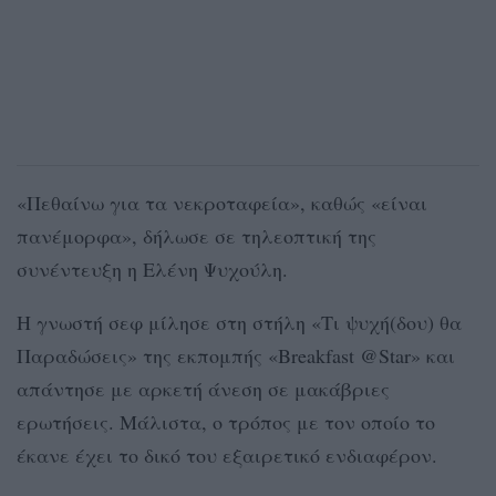
«Πεθαίνω για τα νεκροταφεία», καθώς «είναι
πανέμορφα», δήλωσε σε τηλεοπτική της
συνέντευξη η Ελένη Ψυχούλη.
Η γνωστή σεφ μίλησε στη στήλη «Τι ψυχή(δου) θα
Παραδώσεις» της εκπομπής «Breakfast @Star» και
απάντησε με αρκετή άνεση σε μακάβριες
ερωτήσεις. Μάλιστα, ο τρόπος με τον οποίο το
έκανε έχει το δικό του εξαιρετικό ενδιαφέρον.