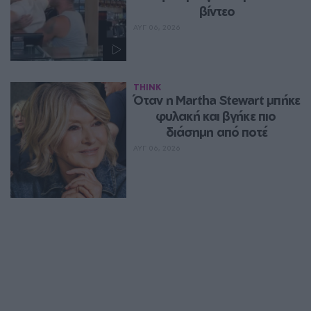
βίντεο
ΑΥΓ 06, 2026
THINK
Όταν η Martha Stewart μπήκε 
φυλακή και βγήκε πιο 
διάσημη από ποτέ
ΑΥΓ 06, 2026