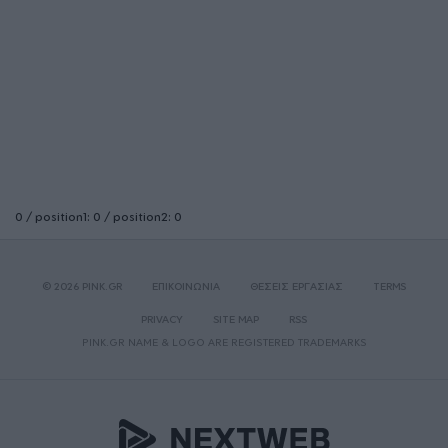
0 / position1: 0 / position2: 0
© 2026 PINK.GR
ΕΠΙΚΟΙΝΩΝΙΑ
ΘΕΣΕΙΣ ΕΡΓΑΣΙΑΣ
TERMS
PRIVACY
SITE MAP
RSS
PINK.GR NAME & LOGO ARE REGISTERED TRADEMARKS