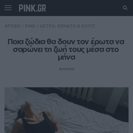
ΑΡΧΙΚΗ
/
PINK
/
ΑΣΤΡΑ: ΘΕΜΑΤΑ & ΚΟΥΙΖ
Ποια ζώδια θα δουν τον έρωτα να 
σαρώνει τη ζωή τους μέσα στο 
μήνα
AstroGirl