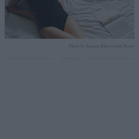
Photo by Tamara Elnova from Pexels
ΔΙΑΦΗΜΙΣΗ