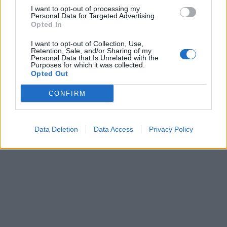
I want to opt-out of processing my
Personal Data for Targeted Advertising.
Opted In
I want to opt-out of Collection, Use,
Retention, Sale, and/or Sharing of my
Personal Data that Is Unrelated with the
Purposes for which it was collected.
Opted Out
[ΠΗΓΗ]
CONFIRM
ΔΙΑΦΗΜΙΣΗ
Data Deletion
Data Access
Privacy Policy