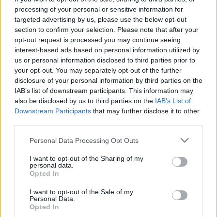
processing of your personal or sensitive information for
targeted advertising by us, please use the below opt-out
section to confirm your selection. Please note that after your
opt-out request is processed you may continue seeing
interest-based ads based on personal information utilized by
us or personal information disclosed to third parties prior to
your opt-out. You may separately opt-out of the further
disclosure of your personal information by third parties on the
Στην φωτογραφία φαίνεται και η Μέγκαν, την
IAB’s list of downstream participants. This information may
also be disclosed by us to third parties on the
IAB’s List of
οποία βλέπουμε για πρώτη φορά τόσο ανήμπορη.
Downstream Participants
that may further disclose it to other
third parties.
Δείτε την φωτογραφία:
Personal Data Processing Opt Outs
I want to opt-out of the Sharing of my
personal data.
Opted In
I want to opt-out of the Sale of my
Personal Data.
Opted In