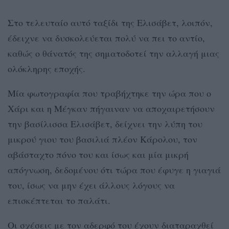
Στο τελευταίο αυτό ταξίδι της Ελισάβετ, λοιπόν,
έδειχνε να δυσκολεύεται πολύ να πει το αντίο,
καθώς ο θάνατός της σηματοδοτεί την αλλαγή μιας
ολόκληρης εποχής.
Μία φωτογραφία που τραβήχτηκε την ώρα που ο
Χάρι και η Μέγκαν πήγαιναν να αποχαιρετήσουν
την βασίλισσα Ελισάβετ, δείχνει την λύπη του
μικρού γιου του βασιλιά πλέον Κάρολου, τον
αβάσταχτο πόνο του και ίσως και μία μικρή
απόγνωση, δεδομένου ότι τώρα που έφυγε η γιαγιά
του, ίσως να μην έχει άλλους λόγους να
επισκέπτεται το παλάτι.
Οι σχέσεις με τον αδερφό του έχουν διαταραχθεί