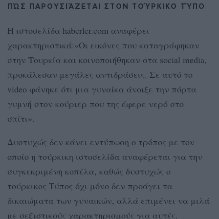
ΠΏΣ ΠΑΡΟΥΣΙΆΖΕΤΑΙ ΣΤΟΝ ΤΟΎΡΚΙΚΟ ΤΎΠΟ
Η ιστοσελίδα haberler.com αναφέρει
χαρακτηριστικά:«Οι εικόνες που καταγράφηκαν
στην Τουρκία και κοινοποιήθηκαν στα social media,
προκάλεσαν μεγάλες αντιδράσεις. Σε αυτό το
video φάνηκε ότι μια γυναίκα άνοιξε την πόρτα
γυμνή στον κούριερ που της έφερε νερό στο
σπίτι».
Δυστυχώς δεν κάνει εντύπωση ο τρόπος με τον
οποίο η τούρκικη ιστοσελίδα αναφέρεται για την
συγκεκριμένη κοπέλα, καθώς δυστυχώς ο
τούρκικος Τύπος όχι μόνο δεν προάγει τα
δικαιώματα των γυναικών, αλλά επιμένει να μιλά
με σεξιστικούς χαρακτηρισμούς για αυτές.