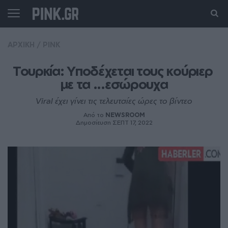
ΑΡΧΙΚΗ
/
PINK
Τουρκία: Υποδέχεται τους κούριερ 
με τα ...εσώρουχα
Viral έχει γίνει τις τελευταίες ώρες το βίντεο
Από το
NEWSROOM
Δημοσίευση ΣΕΠΤ 17, 2022