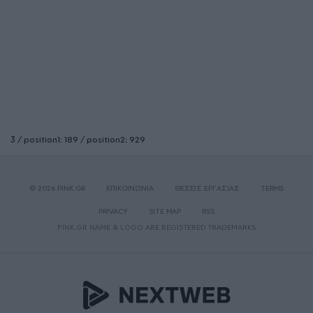
3 / position1: 189 / position2: 929
© 2026 PINK.GR
ΕΠΙΚΟΙΝΩΝΙΑ
ΘΕΣΕΙΣ ΕΡΓΑΣΙΑΣ
TERMS
PRIVACY
SITE MAP
RSS
PINK.GR NAME & LOGO ARE REGISTERED TRADEMARKS