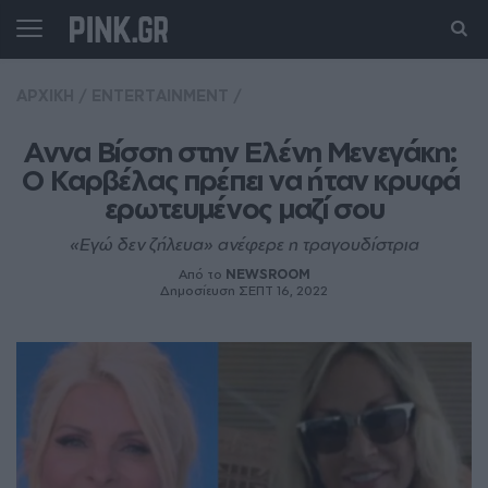
ΑΡΧΙΚΗ
/
ENTERTAINMENT
/
Αννα Βίσση στην Ελένη Μενεγάκη: 
Ο Καρβέλας πρέπει να ήταν κρυφά 
ερωτευμένος μαζί σου
«Εγώ δεν ζήλευα» ανέφερε η τραγουδίστρια
Από το
NEWSROOM
Δημοσίευση ΣΕΠΤ 16, 2022