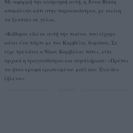
Με αφορμή την ανάμνησή αυτή, η Άννα Βίσση
αποκάλυψε κάτι στην παρουσιάστρια, με εκείνη
να ξεσπάει σε γέλια.
«Κάθομαι εδώ σε αυτή την πισίνα, που είχαμε
κάνει ένα πάρτι με τον Καρβέλα, θυμάσαι; Σε
είχε τρελάνει ο Νίκος Καρβέλας τότε», είπε
αρχικά η τραγουδίστρια και συμπλήρωσε: «Πρέπει
να ήταν κρυφά ερωτευμένος μαζί σου. Εγώ δεν
ζήλευα».
ΔΙΑΦΗΜΙΣΗ