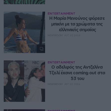
ENTERTAINMENT
Η Μαρία Μενούνος φόρεσε 
μπικίνι με τα χρώματα της 
ελληνικής σημαίας
NEWSROOM
ΑΥΓ 07, 2026
ENTERTAINMENT
Ο αδελφός της Αντζελίνα 
Τζολί έκανε coming out στα 
53 του
NEWSROOM
ΑΥΓ 07, 2026