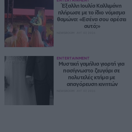
ENTERTAINMENT
Έξαλλη Ιουλία Καλλιμάνη 
πλήρωσε με το ίδιο νόμισμα 
θαμώνα: «Εσένα σου αρέσει 
αυτό;»
NEWSROOM
ΑΥΓ 07, 2026
ENTERTAINMENT
Μυστική γαμήλια γιορτή για 
πασίγνωστο ζευγάρι σε 
πολυτελές κτήμα με 
απαγόρευση κινητών
NEWSROOM
ΑΥΓ 07, 2026