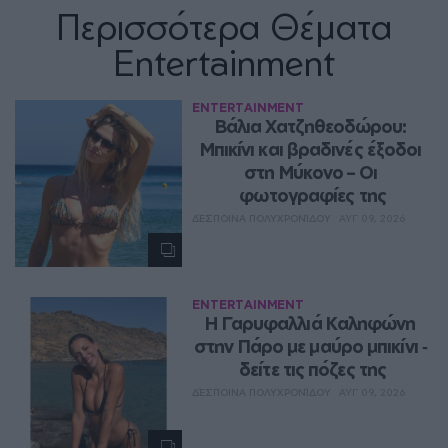
Περισσότερα Θέματα
Entertainment
ENTERTAINMENT
Βάλια Χατζηθεοδώρου: 
Μπικίνι και βραδινές έξοδοι 
στη Μύκονο – Οι 
φωτογραφίες της
ΔΈΣΠΟΙΝΑ ΠΟΛΥΧΡΟΝΊΔΟΥ
ΑΥΓ 09, 2026
ENTERTAINMENT
Η Γαρυφαλλιά Καληφώνη 
στην Πάρο με μαύρο μπικίνι ‑ 
δείτε τις πόζες της
ΔΈΣΠΟΙΝΑ ΠΟΛΥΧΡΟΝΊΔΟΥ
ΑΥΓ 09, 2026