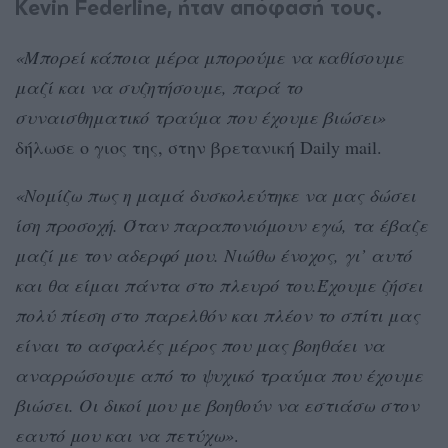
Kevin Federline, ήταν απόφασή τους.
«Μπορεί κάποια μέρα μπορούμε να καθίσουμε
μαζί και να συζητήσουμε, παρά το
συναισθηματικό τραύμα που έχουμε βιώσει»
δήλωσε ο γιος της, στην βρετανική Daily mail.
«Νομίζω πως η μαμά δυσκολεύτηκε να μας δώσει
ίση προσοχή. Όταν παραπονιόμουν εγώ, τα έβαζε
μαζί με τον αδερφό μου. Νιώθω ένοχος, γι’ αυτό
και θα είμαι πάντα στο πλευρό του.Έχουμε ζήσει
πολύ πίεση στο παρελθόν και πλέον το σπίτι μας
είναι το ασφαλές μέρος που μας βοηθάει να
αναρρώσουμε από το ψυχικό τραύμα που έχουμε
βιώσει. Οι δικοί μου με βοηθούν να εστιάσω στον
εαυτό μου και να πετύχω»
.