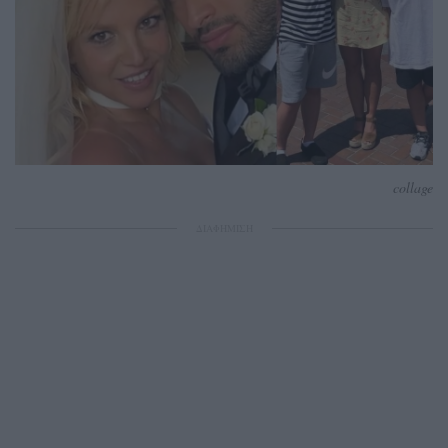
collage
ΔΙΑΦΗΜΙΣΗ