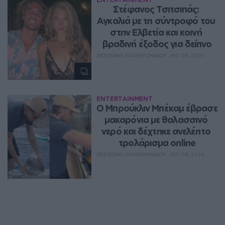
Στέφανος Τσιτσιπάς: 
Αγκαλιά με τη σύντροφό του 
στην Ελβετία και κοινή 
βραδινή έξοδος για δείπνο
ΔΈΣΠΟΙΝΑ ΠΟΛΥΧΡΟΝΊΔΟΥ
ΑΥΓ 08, 2026
ENTERTAINMENT
Ο Μπρούκλιν Μπέκαμ έβρασε 
μακαρόνια με θαλασσινό 
νερό και δέχτηκε ανελέητο 
τρολάρισμα online
ΔΈΣΠΟΙΝΑ ΠΟΛΥΧΡΟΝΊΔΟΥ
ΑΥΓ 08, 2026