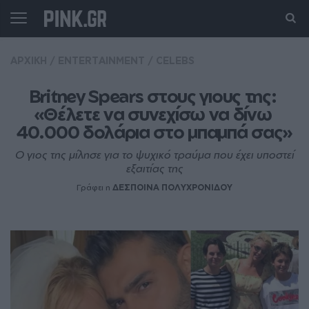
ΑΡΧΙΚΗ
/
ENTERTAINMENT
/
CELEBS
Britney Spears στους γιους της: 
«Θέλετε να συνεχίσω να δίνω 
40.000 δολάρια στο μπαμπά σας»
Ο γιος της μίλησε για το ψυχικό τραύμα που έχει υποστεί
εξαιτίας της
Γράφει η
ΔΕΣΠΟΙΝΑ ΠΟΛΥΧΡΟΝΙΔΟΥ