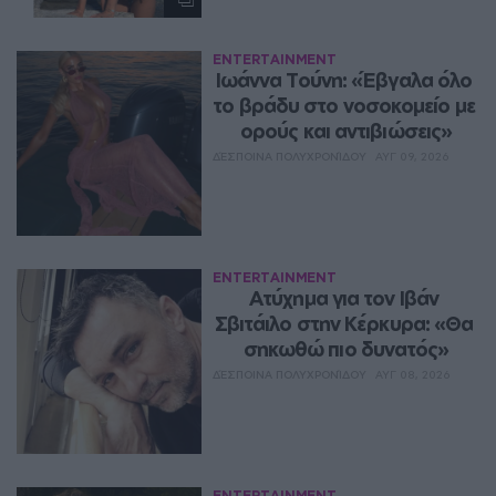
ENTERTAINMENT
Ιωάννα Τούνη: «Έβγαλα όλο 
το βράδυ στο νοσοκομείο με 
ορούς και αντιβιώσεις»
ΔΈΣΠΟΙΝΑ ΠΟΛΥΧΡΟΝΊΔΟΥ
ΑΥΓ 09, 2026
ENTERTAINMENT
Ατύχημα για τον Ιβάν 
Σβιτάιλο στην Κέρκυρα: «Θα 
σηκωθώ πιο δυνατός»
ΔΈΣΠΟΙΝΑ ΠΟΛΥΧΡΟΝΊΔΟΥ
ΑΥΓ 08, 2026
ENTERTAINMENT